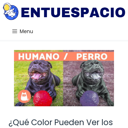
Saltar
al
contenido
Menu
¿Qué Color Pueden Ver los