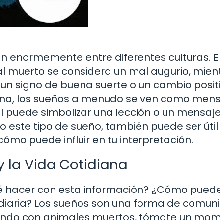
an enormemente entre diferentes culturas. E
al muerto se considera un mal augurio, mien
un signo de buena suerte o un cambio positi
cana, los sueños a menudo se ven como men
mal puede simbolizar una lección o un mensaj
do este tipo de sueño, también puede ser útil
cómo puede influir en tu interpretación.
y la Vida Cotidiana
qué hacer con esta información? ¿Cómo pued
a diaria? Los sueños son una forma de comun
oñando con animales muertos, tómate un mo