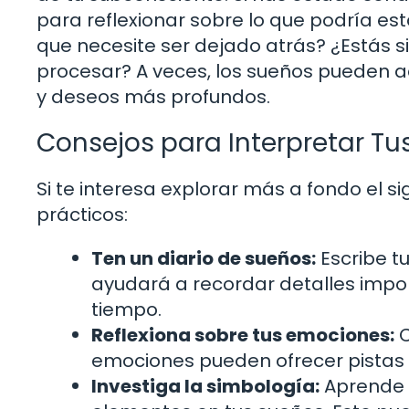
para reflexionar sobre lo que podría es
que necesite ser dejado atrás? ¿Estás 
procesar? A veces, los sueños pueden a
y deseos más profundos.
Consejos para Interpretar Tu
Si te interesa explorar más a fondo el s
prácticos:
Ten un diario de sueños:
Escribe t
ayudará a recordar detalles impo
tiempo.
Reflexiona sobre tus emociones:
C
emociones pueden ofrecer pistas c
Investiga la simbología:
Aprende s