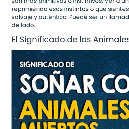
son más primitivos o instintivos. Ver a 
reprimiendo esos instintos o que siente
salvaje y auténtico. Puede ser un llama
de lado.
El Significado de los Animale