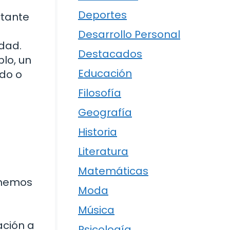
Deportes
rtante
Desarrollo Personal
dad.
Destacados
lo, un
Educación
do o
Filosofía
Geografía
Historia
Literatura
Matemáticas
enemos
Moda
Música
ación a
Psicología