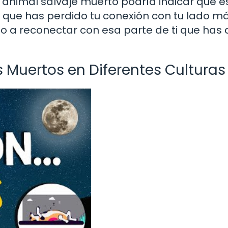
un animal salvaje muerto podría indicar que e
s que has perdido tu conexión con tu lado m
do a reconectar con esa parte de ti que has
s Muertos en Diferentes Culturas