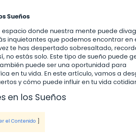
los Sueños
un espacio donde nuestra mente puede divag
más inquietantes que podemos encontrar en 
 vez te has despertado sobresaltado, recor
sí, no estás solo. Este tipo de sueño puede 
 también puede ser una oportunidad para
fica en tu vida. En este artículo, vamos a de
rtos y cómo puede influir en tu vida cotidia
s en los Sueños
ver el Contenido