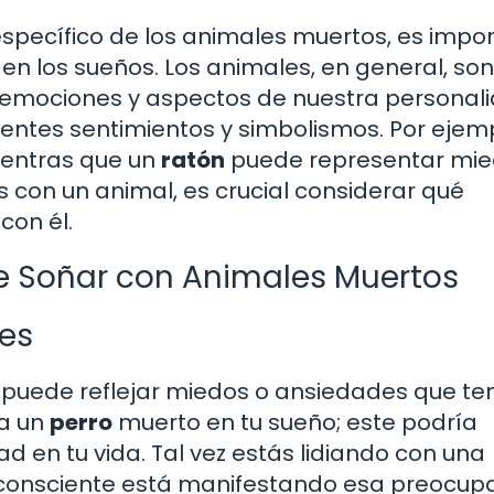
específico de los animales muertos, es impo
en los sueños. Los animales, en general, son
, emociones y aspectos de nuestra personali
entes sentimientos y simbolismos. Por ejemp
ientras que un
ratón
puede representar mie
 con un animal, es crucial considerar qué
con él.
e Soñar con Animales Muertos
des
puede reflejar miedos o ansiedades que t
 a un
perro
muerto en tu sueño; este podría
ad en tu vida. Tal vez estás lidiando con una
ubconsciente está manifestando esa preocup