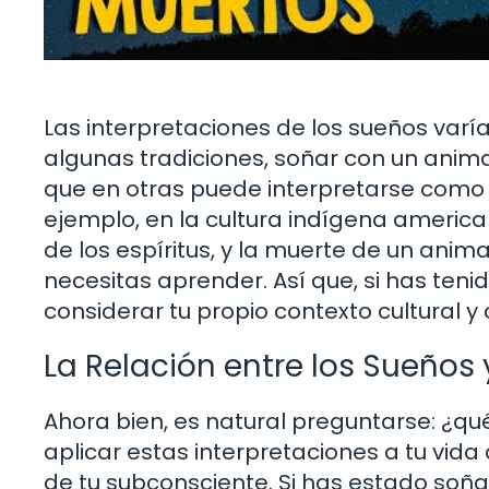
Las interpretaciones de los sueños varí
algunas tradiciones, soñar con un anim
que en otras puede interpretarse como 
ejemplo, en la cultura indígena ameri
de los espíritus, y la muerte de un ani
necesitas aprender. Así que, si has teni
considerar tu propio contexto cultural y 
La Relación entre los Sueños 
Ahora bien, es natural preguntarse: ¿
aplicar estas interpretaciones a tu vid
de tu subconsciente. Si has estado s