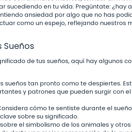
tar sucediendo en tu vida. Pregúntate: ¿hay 
sintiendo ansiedad por algo que no has podi
ctuar como un espejo, reflejando nuestros 
s Sueños
ignificado de tus sueños, aquí hay algunos c
us sueños tan pronto como te despiertes. Est
rtantes y patrones que pueden surgir con el
onsidera cómo te sentiste durante el sueño
lave sobre su significado.
obre el simbolismo de los animales y otros