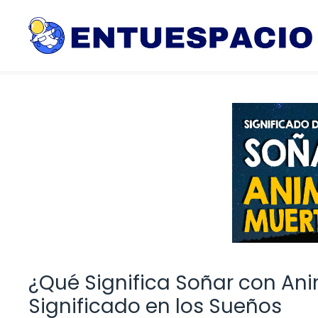
Saltar
al
contenido
¿Qué Significa Soñar con Ani
Significado en los Sueños