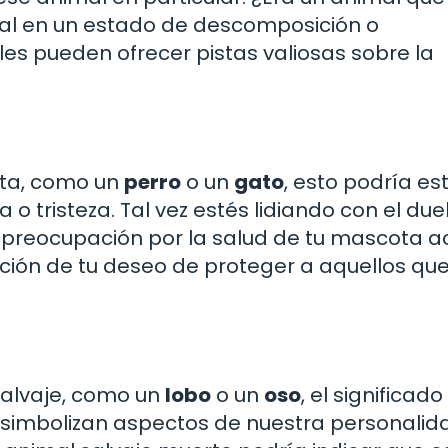
al en un estado de descomposición o
es pueden ofrecer pistas valiosas sobre la
ota, como un
perro
o un
gato
, esto podría es
o tristeza. Tal vez estés lidiando con el due
a preocupación por la salud de tu mascota ac
ción de tu deseo de proteger a aquellos q
 salvaje, como un
lobo
o un
oso
, el significad
 simbolizan aspectos de nuestra personalid