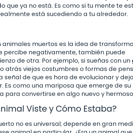
o que ya no está. Es como si tu mente te es
 realmente está sucediendo a tu alrededor.
 animales muertos es la idea de transforma
e percibe negativamente, también puede
mienzo de otra. Por ejemplo, si sueñas con un
o atrás viejas costumbres o formas de pen
a señal de que es hora de evolucionar y dejar
tar. Es como una mariposa que emerge de su
ma para convertirse en algo nuevo y hermoso
Animal Viste y Cómo Estaba?
muerto no es universal; depende en gran med
ese animal en particular. ¿Era un animal que