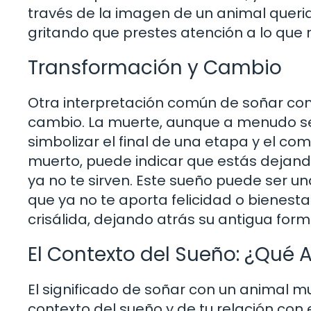
través de la imagen de un animal querid
gritando que prestes atención a lo que
Transformación y Cambio
Otra interpretación común de soñar con
cambio. La muerte, aunque a menudo s
simbolizar el final de una etapa y el co
muerto, puede indicar que estás dejand
ya no te sirven. Este sueño puede ser un
que ya no te aporta felicidad o bienes
crisálida, dejando atrás su antigua for
El Contexto del Sueño: ¿Qué 
El significado de soñar con un animal 
contexto del sueño y de tu relación con 