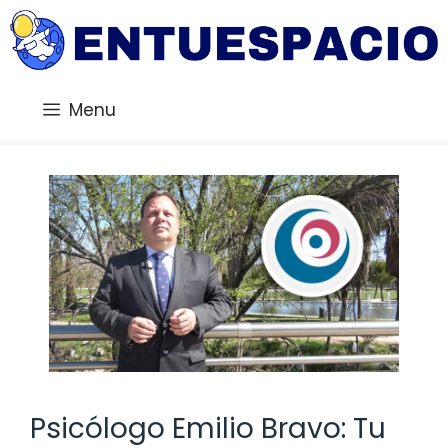
Saltar
al
contenido
Menu
Psicólogo Emilio Bravo: Tu