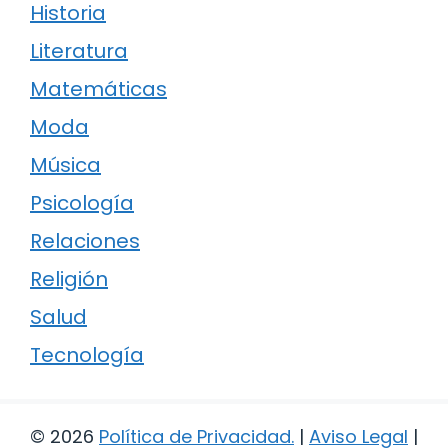
Historia
Literatura
Matemáticas
Moda
Música
Psicología
Relaciones
Religión
Salud
Tecnología
© 2026
Política de Privacidad
.
|
Aviso Legal
|