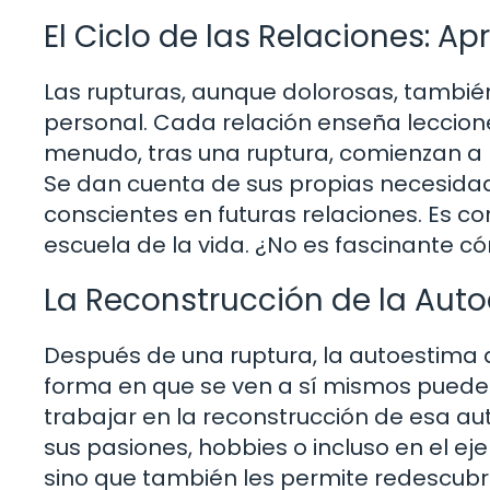
El Ciclo de las Relaciones: Ap
Las rupturas, aunque dolorosas, tambié
personal. Cada relación enseña leccione
menudo, tras una ruptura, comienzan a 
Se dan cuenta de sus propias necesidad
conscientes en futuras relaciones. Es c
escuela de la vida. ¿No es fascinante c
La Reconstrucción de la Aut
Después de una ruptura, la autoestima d
forma en que se ven a sí mismos puede 
trabajar en la reconstrucción de esa a
sus pasiones, hobbies o incluso en el ejer
sino que también les permite redescubr