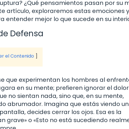
ruptura? ¿Qué pensamientos pasan por su 
te artículo, exploraremos estas emociones 
 entender mejor lo que sucede en su interio
de Defensa
ver el Contenido
se que experimentan los hombres al enfrent
agara en su mente; prefieren ignorar el dolor
 que no sientan nada, sino que, en su mente,
do abrumador. Imagina que estás viendo u
 pantalla, decides cerrar los ojos. Esa es la
an grave» o «Esto no está sucediendo realme
empre.