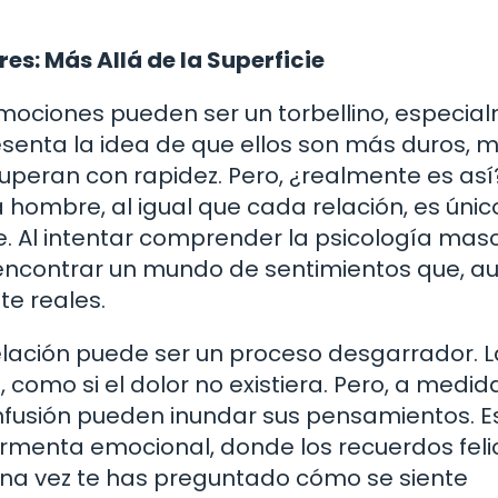
s: Más Allá de la Superficie
 emociones pueden ser un torbellino, especia
senta la idea de que ellos son más duros, 
peran con rapidez. Pero, ¿realmente es así
ombre, al igual que cada relación, es único
 Al intentar comprender la psicología masc
encontrar un mundo de sentimientos que, a
e reales.
elación puede ser un proceso desgarrador. L
como si el dolor no existiera. Pero, a medid
 confusión pueden inundar sus pensamientos. E
rmenta emocional, donde los recuerdos feli
guna vez te has preguntado cómo se siente