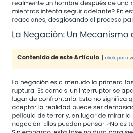
realmente un hombre después de una 
mientras intenta seguir adelante? En es
reacciones, desglosando el proceso para
La Negación: Un Mecanismo 
Contenido de este Artículo
click para 
La negación es a menudo la primera fa
ruptura. Es como si un interruptor se ap
lugar de confrontarlo. Esto no significa
aceptar la realidad puede ser demasia
película de terror y, en lugar de mirar la
negación. Ellos pueden pensar: «No es t
Sin embargo, esta fase no dura para si