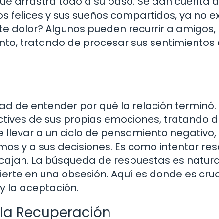
e arrastra todo a su paso. Se dan cuenta 
s felices y sus sueños compartidos, ya no ex
e dolor? Algunos pueden recurrir a amigos,
ento, tratando de procesar sus sentimientos
dad de entender por qué la relación terminó.
tives de sus propias emociones, tratando 
e llevar a un ciclo de pensamiento negativo
os y a sus decisiones. Es como intentar res
ajan. La búsqueda de respuestas es natural
ierte en una obsesión. Aquí es donde es cruc
 y la aceptación.
 la Recuperación