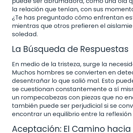
puede ser abrumadora, como una ola qu
la relación que tenían, con sus momento
¿Te has preguntado cómo enfrentan est
mientras que otros prefieren el aislami
soledad.
La Búsqueda de Respuestas
En medio de la tristeza, surge la necesi
Muchos hombres se convierten en detec
desentrañar lo que salió mal. Esto pued
se cuestionan constantemente a sí mism
un rompecabezas con piezas que no enc
también puede ser perjudicial si se conv
encontrar un equilibrio entre la reflexión
Aceptación: El Camino hacia