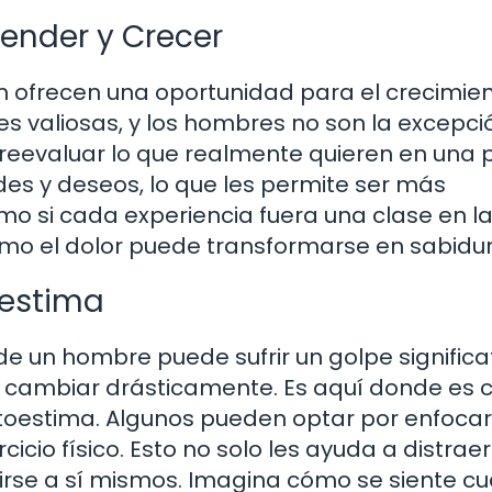
render y Crecer
n ofrecen una oportunidad para el crecimie
s valiosas, y los hombres no son la excepció
reevaluar lo que realmente quieren en una p
es y deseos, lo que les permite ser más
omo si cada experiencia fuera una clase en l
ómo el dolor puede transformarse en sabidu
oestima
e un hombre puede sufrir un golpe significat
cambiar drásticamente. Es aquí donde es c
utoestima. Algunos pueden optar por enfoca
cicio físico. Esto no solo les ayuda a distraer
irse a sí mismos. Imagina cómo se siente c