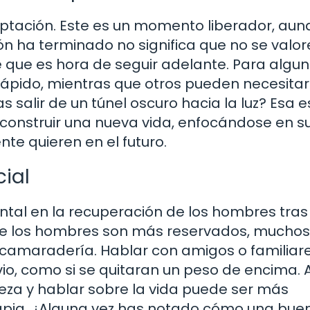
ptación. Este es un momento liberador, aun
n ha terminado no significa que no se valor
 que es hora de seguir adelante. Para algu
ápido, mientras que otros pueden necesita
s salir de un túnel oscuro hacia la luz? Esa e
construir una nueva vida, enfocándose en s
te quieren en el futuro.
ial
ntal en la recuperación de los hombres tras
ue los hombres son más reservados, muchos
 camaradería. Hablar con amigos o familiar
vio, como si se quitaran un peso de encima. 
za y hablar sobre la vida puede ser más
rapia. ¿Alguna vez has notado cómo una bue