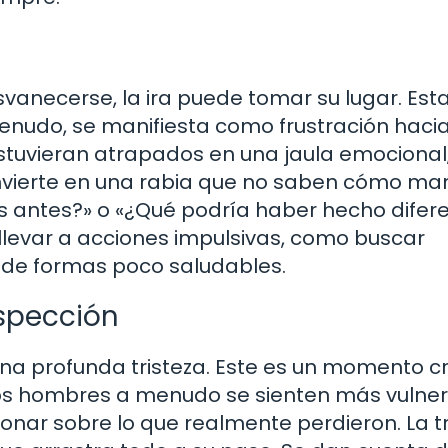
anecerse, la ira puede tomar su lugar. Esta
menudo, se manifiesta como frustración haci
estuvieran atrapados en una jaula emocional,
onvierte en una rabia que no saben cómo man
es antes?» o «¿Qué podría haber hecho difer
llevar a acciones impulsivas, como buscar
n de formas poco saludables.
rospección
una profunda tristeza. Este es un momento cr
los hombres a menudo se sienten más vulner
onar sobre lo que realmente perdieron. La tr