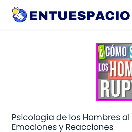
Saltar
al
contenido
Psicología de los Hombres al
Emociones y Reacciones