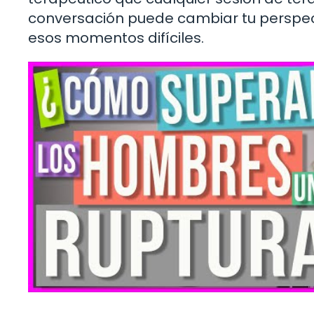
conversación puede cambiar tu perspec
esos momentos difíciles.