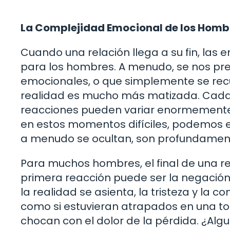
La Complejidad Emocional de los Hombre
Cuando una relación llega a su fin, las
para los hombres. A menudo, se nos pre
emocionales, o que simplemente se recu
realidad es mucho más matizada. Cada h
reacciones pueden variar enormemente.
en estos momentos difíciles, podemos 
a menudo se ocultan, son profundament
Para muchos hombres, el final de una r
primera reacción puede ser la negación, 
la realidad se asienta, la tristeza y la
como si estuvieran atrapados en una to
chocan con el dolor de la pérdida. ¿Al