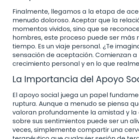
Finalmente, llegamos a la etapa de ace
menudo doloroso. Aceptar que la relació
momentos vividos, sino que se reconoce
hombres, este proceso puede ser más r
tiempo. Es un viaje personal. ¿Te imagina
sensación de aceptación. Comienzan a 
crecimiento personal y en lo que realmen
La Importancia del Apoyo Soc
El apoyo social juega un papel fundame
ruptura. Aunque a menudo se piensa q
valoran profundamente la amistad y la
sobre sus sentimientos puede ser un ali
veces, simplemente compartir una cerve
terapéutico que cualquier sesión de te