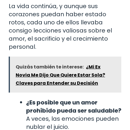
La vida continúa, y aunque sus
corazones puedan haber estado
rotos, cada uno de ellos llevaba
consigo lecciones valiosas sobre el
amor, el sacrificio y el crecimiento
personal.
Quizás también te interese:
¿Mi Ex
Novia Me Dijo Que Quiere Estar Sola?
Claves para Entender su Decisión
¿Es posible que un amor
prohibido pueda ser saludable?
A veces, las emociones pueden
nublar el juicio.