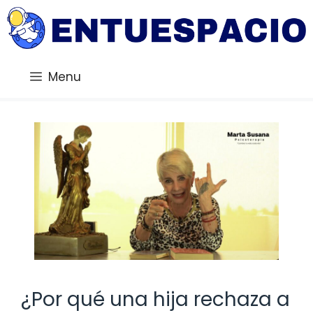
Saltar
al
contenido
Menu
¿Por qué una hija rechaza a