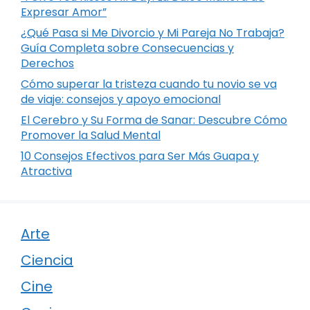
Expresar Amor”
¿Qué Pasa si Me Divorcio y Mi Pareja No Trabaja?
Guía Completa sobre Consecuencias y
Derechos
Cómo superar la tristeza cuando tu novio se va
de viaje: consejos y apoyo emocional
El Cerebro y Su Forma de Sanar: Descubre Cómo
Promover la Salud Mental
10 Consejos Efectivos para Ser Más Guapa y
Atractiva
Arte
Ciencia
Cine