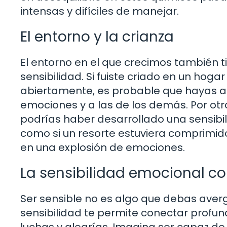
intensas y difíciles de manejar.
El entorno y la crianza
El entorno en el que crecimos también t
sensibilidad. Si fuiste criado en un ho
abiertamente, es probable que hayas ap
emociones y a las de los demás. Por otro
podrías haber desarrollado una sensibi
como si un resorte estuviera comprimido
en una explosión de emociones.
La sensibilidad emocional 
Ser sensible no es algo que debas aver
sensibilidad te permite conectar prof
luchas y alegrías. Imagina ser capaz de