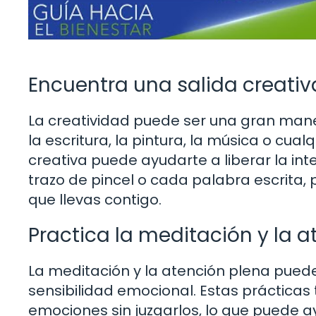
Encuentra una salida creativ
La creatividad puede ser una gran mane
la escritura, la pintura, la música o cua
creativa puede ayudarte a liberar la in
trazo de pincel o cada palabra escrita,
que llevas contigo.
Practica la meditación y la 
La meditación y la atención plena pue
sensibilidad emocional. Estas práctica
emociones sin juzgarlos, lo que puede