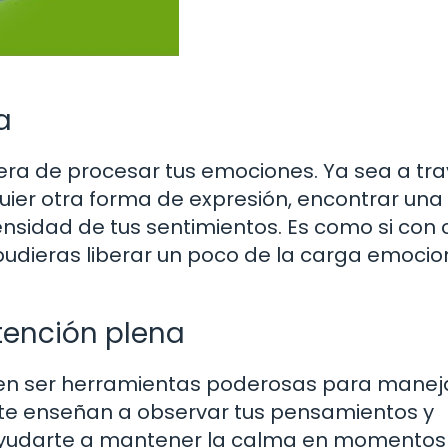
a
ra de procesar tus emociones. Ya sea a tr
lquier otra forma de expresión, encontrar una
tensidad de tus sentimientos. Es como si con
 pudieras liberar un poco de la carga emocio
atención plena
den ser herramientas poderosas para maneja
s te enseñan a observar tus pensamientos y
 ayudarte a mantener la calma en momentos