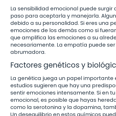
La sensibilidad emocional puede surgir d
paso para aceptarla y manejarla. Algu
debido a su personalidad. Si eres una 
emociones de los demás como si fueran p
que amplifica las emociones a su alrede
necesariamente. La empatía puede ser 
abrumadora.
Factores genéticos y biológi
La genética juega un papel importante 
estudios sugieren que hay una predispo
sentir emociones intensamente. Si en tu
emocional, es posible que hayas hereda
como la serotonina y la dopamina, tam
Un desequilibrio en estos químicos pue