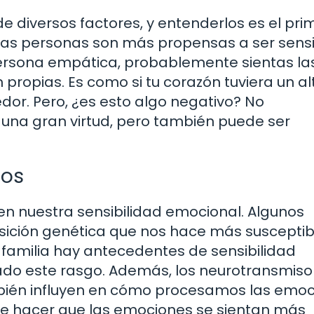
e diversos factores, y entenderlos es el pri
nas personas son más propensas a ser sens
persona empática, probablemente sientas la
ropias. Es como si tu corazón tuviera un al
dor. Pero, ¿es esto algo negativo? No
una gran virtud, pero también puede ser
cos
en nuestra sensibilidad emocional. Algunos
sición genética que nos hace más susceptib
 familia hay antecedentes de sensibilidad
do este rasgo. Además, los neurotransmiso
bién influyen en cómo procesamos las emoc
de hacer que las emociones se sientan más