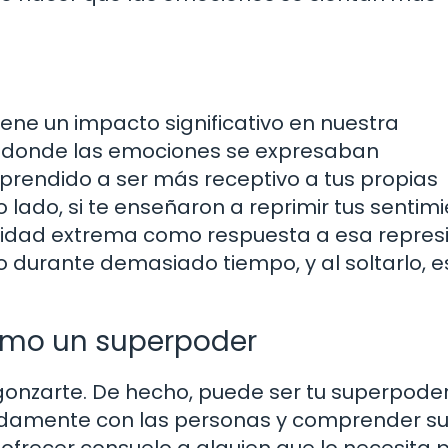
iene un impacto significativo en nuestra
gar donde las emociones se expresaban
rendido a ser más receptivo a tus propias
 lado, si te enseñaron a reprimir tus sentimi
lidad extrema como respuesta a esa represi
 durante demasiado tiempo, y al soltarlo, e
como un superpoder
gonzarte. De hecho, puede ser tu superpoder
undamente con las personas y comprender s
 ofrecer consuelo a alguien que lo necesita