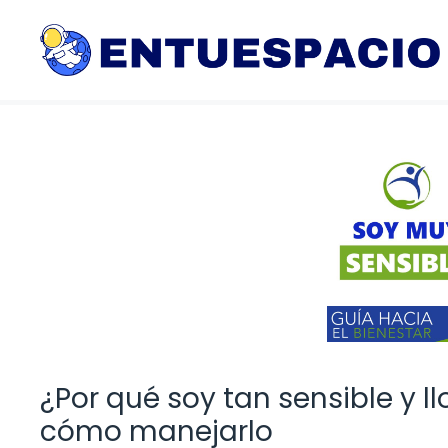
Saltar
al
contenido
¿Por qué soy tan sensible y l
cómo manejarlo