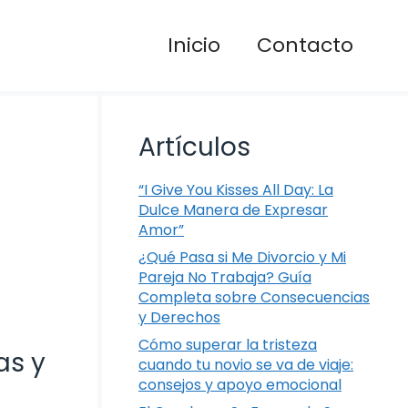
Inicio
Contacto
Artículos
“I Give You Kisses All Day: La
Dulce Manera de Expresar
Amor”
¿Qué Pasa si Me Divorcio y Mi
Pareja No Trabaja? Guía
Completa sobre Consecuencias
y Derechos
Cómo superar la tristeza
as y
cuando tu novio se va de viaje:
consejos y apoyo emocional