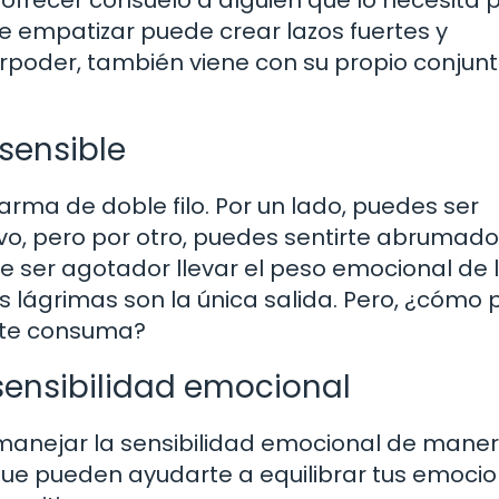
e empatizar puede crear lazos fuertes y
perpoder, también viene con su propio conjun
sensible
arma de doble filo. Por un lado, puedes ser
, pero por otro, puedes sentirte abrumado 
de ser agotador llevar el peso emocional de 
s lágrimas son la única salida. Pero, ¿cómo
e te consuma?
sensibilidad emocional
 manejar la sensibilidad emocional de mane
que pueden ayudarte a equilibrar tus emocio