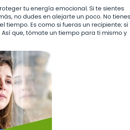
oteger tu energía emocional. Si te sientes
ás, no dudes en alejarte un poco. No tiene
 tiempo. Es como si fueras un recipiente; si 
Así que, tómate un tiempo para ti mismo y