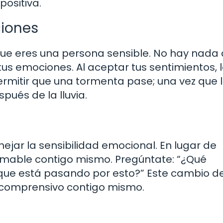
positiva.
iones
que eres una persona sensible. No hay nada
tus emociones. Al aceptar tus sentimientos, 
 permitir que una tormenta pase; una vez que 
ués de la lluvia.
jar la sensibilidad emocional. En lugar de
r amable contigo mismo. Pregúntate: “¿Qué
 que está pasando por esto?” Este cambio d
 comprensivo contigo mismo.