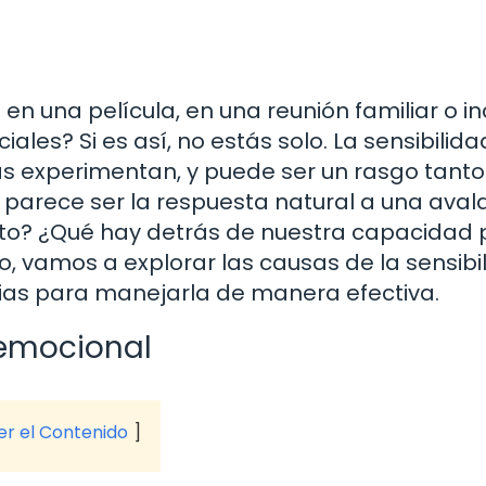
n una película, en una reunión familiar o in
les? Si es así, no estás solo. La sensibilida
 experimentan, y puede ser un rasgo tanto
ar parece ser la respuesta natural a una ava
to? ¿Qué hay detrás de nuestra capacidad 
o, vamos a explorar las causas de la sensibi
ias para manejarla de manera efectiva.
 emocional
ver el Contenido