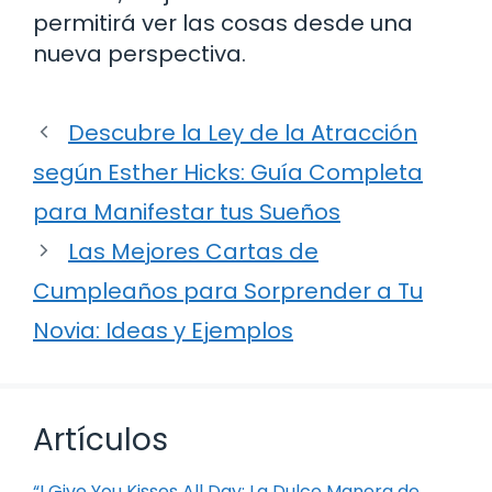
permitirá ver las cosas desde una
nueva perspectiva.
Descubre la Ley de la Atracción
según Esther Hicks: Guía Completa
para Manifestar tus Sueños
Las Mejores Cartas de
Cumpleaños para Sorprender a Tu
Novia: Ideas y Ejemplos
Artículos
“I Give You Kisses All Day: La Dulce Manera de