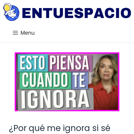
Saltar
al
contenido
Menu
¿Por qué me ignora si sé