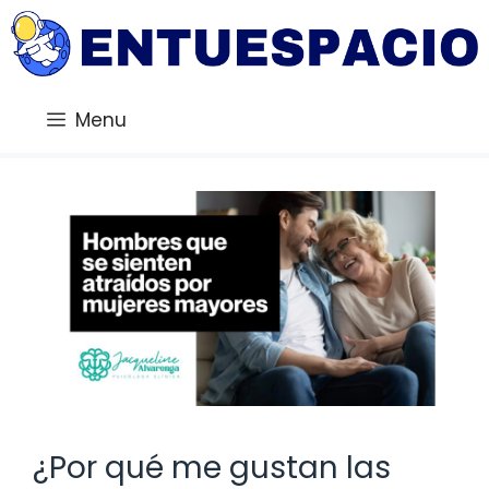
Saltar
al
contenido
Menu
¿Por qué me gustan las