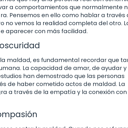
llevar a comportamientos que normalmente n
ara. Pensemos en ello como hablar a través 
ro no vemos la realidad completa del otro. L
e aparecer con más facilidad.
 oscuridad
e la maldad, es fundamental recordar que t
humana. La capacidad de amar, de ayudar y 
 estudios han demostrado que las personas
ués de haber cometido actos de maldad. La
ra a través de la empatía y la conexión con 
compasión