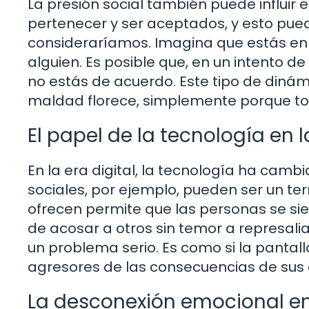
La presión social también puede influir
pertenecer y ser aceptados, y esto pu
consideraríamos. Imagina que estás en 
alguien. Es posible que, en un intento de 
no estás de acuerdo. Este tipo de din
maldad florece, simplemente porque to
El papel de la tecnología e
En la era digital, la tecnología ha cam
sociales, por ejemplo, pueden ser un ter
ofrecen permite que las personas se sie
de acosar a otros sin temor a represalia
un problema serio. Es como si la pantal
agresores de las consecuencias de sus 
La desconexión emocional en