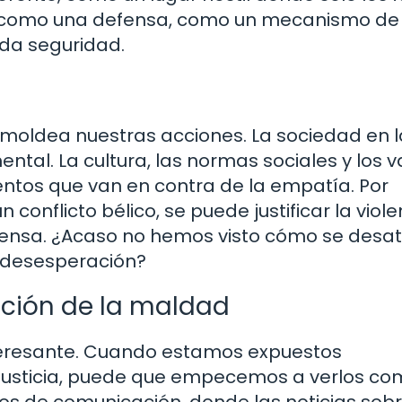
ir como una defensa, como un mecanismo de
nda seguridad.
ue moldea nuestras acciones. La sociedad en 
tal. La cultura, las normas sociales y los v
ntos que van en contra de la empatía. Por
 conflicto bélico, se puede justificar la viole
ensa. ¿Acaso no hemos visto cómo se desat
 desesperación?
ación de la maldad
nteresante. Cuando estamos expuestos
njusticia, puede que empecemos a verlos c
ios de comunicación, donde las noticias sob