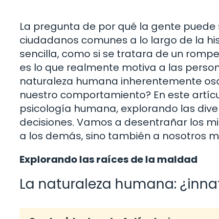
La pregunta de por qué la gente puede s
ciudadanos comunes a lo largo de la his
sencilla, como si se tratara de un romp
es lo que realmente motiva a las person
naturaleza humana inherentemente oscu
nuestro comportamiento? En este artíc
psicología humana, explorando las diver
decisiones. Vamos a desentrañar los mi
a los demás, sino también a nosotros m
Explorando las raíces de la maldad
La naturaleza humana: ¿inna