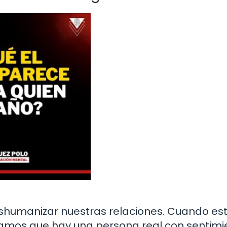
deshumanizar nuestras relaciones. Cuando e
damos que hay una persona real con sentimi