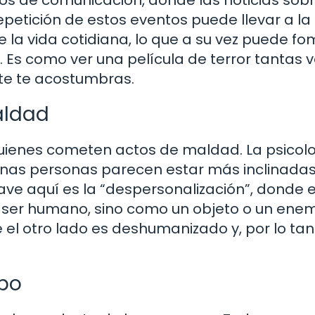
repetición de estos eventos puede llevar a la
la vida cotidiana, lo que a su vez puede f
. Es como ver una película de terror tantas 
nte te acostumbras.
aldad
ienes cometen actos de maldad. La psicol
unas personas parecen estar más inclinadas
ve aquí es la “despersonalización”, donde e
 ser humano, sino como un objeto o un enem
 el otro lado es deshumanizado y, por lo tan
upo