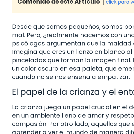
Contenido de este Artículo
click para 
Desde que somos pequeños, somos bom
mal. Pero, ¿realmente nacemos con una
psicólogos argumentan que la maldad es
Imagina que eres un lienzo en blanco al 
pinceladas que forman la imagen final. 
un color oscuro en esa paleta, que eme
cuando no se nos enseña a empatizar.
El papel de la crianza y el en
La crianza juega un papel crucial en el 
en un ambiente lleno de amor y respet
compasión. Por otro lado, aquellos qu
aprender a ver el mundo de manera difer