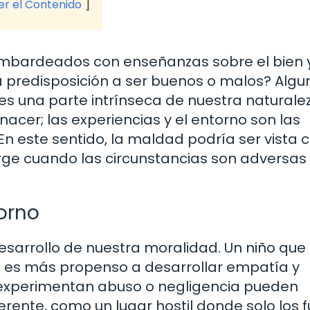
ver el Contenido
bardeados con enseñanzas sobre el bien y
 predisposición a ser buenos o malos? Algu
 una parte intrínseca de nuestra naturalez
nacer; las experiencias y el entorno son las
En este sentido, la maldad podría ser vista
rge cuando las circunstancias son adversas
torno
desarrollo de nuestra moralidad. Un niño que
o es más propenso a desarrollar empatía y
e experimentan abuso o negligencia pueden
ente, como un lugar hostil donde solo los f