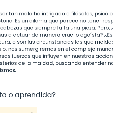
er tan mala ha intrigado a filósofos, psicól
toria. Es un dilema que parece no tener res
ecabezas que siempre falta una pieza. Pero,
as a actuar de manera cruel o egoísta? ¿Es
ra, o son las circunstancias las que molde
ulo, nos sumergiremos en el complejo mundo
sas fuerzas que influyen en nuestras accion
sterios de la maldad, buscando entender no
ismos.
ta o aprendida?