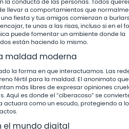
 en la conducta de las personas. Todos quer
ede llevar a comportamientos que normalme
una fiesta y tus amigos comienzan a burlar
encajar, te unas a las risas, incluso si en el 
ámica puede fomentar un ambiente donde la
dos están haciendo lo mismo.
n la maldad moderna
biado la forma en que interactuamos. Las red
reno fértil para la maldad. El anonimato que
ntan más libres de expresar opiniones cruel
s. Aquí es donde el “ciberacoso” se conviert
la actuara como un escudo, protegiendo a l
actos.
 el mundo digital