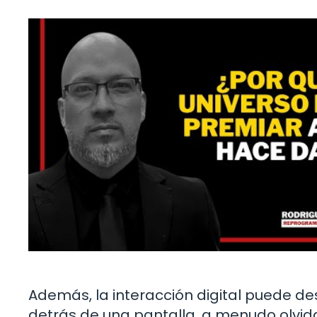
Además, la interacción digital puede 
detrás de una pantalla, a menudo olvi