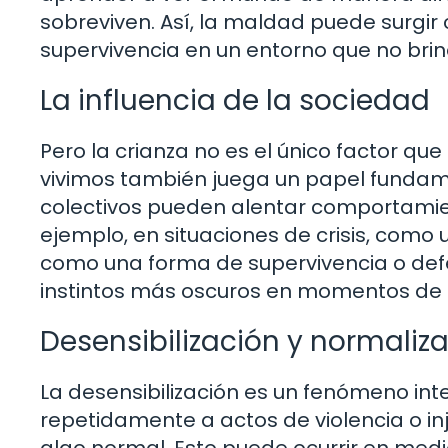
sobreviven. Así, la maldad puede surg
supervivencia en un entorno que no bri
La influencia de la sociedad
Pero la crianza no es el único factor q
vivimos también juega un papel fundamen
colectivos pueden alentar comportamie
ejemplo, en situaciones de crisis, como un
como una forma de supervivencia o def
instintos más oscuros en momentos de
Desensibilización y normaliz
La desensibilización es un fenómeno i
repetidamente a actos de violencia o i
algo normal. Esto puede ocurrir en med