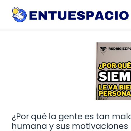
Saltar
al
contenido
¿Por qué la gente es tan mal
humana y sus motivaciones