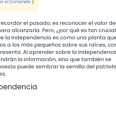
ver el Contenido
ecordar el pasado; es reconocer el valor de
 para alcanzarla. Pero, ¿por qué es tan crucia
e la independencia es como una planta qu
mos a los más pequeños sobre sus raíces, c
epresenta. Al aprender sobre la independenci
endrán la información, sino que también se
poesía puede sembrar la semilla del patriot
es.
ependencia