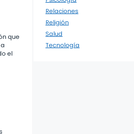
Relaciones
Religión
Salud
ión que
 a
Tecnología
do el
s