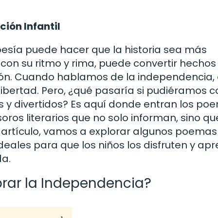
ción Infantil
esía puede hacer que la historia sea más
con su ritmo y rima, puede convertir hechos
ión. Cuando hablamos de la independencia,
libertad. Pero, ¿qué pasaría si pudiéramos c
es y divertidos? Es aquí donde entran los po
ros literarios que no solo informan, sino qu
 artículo, vamos a explorar algunos poemas
deales para que los niños los disfruten y ap
da.
brar la Independencia?