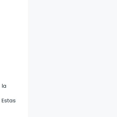
 la
. Estas