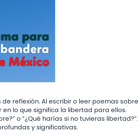
e reflexión. Al escribir o leer poemas sobre
n lo que significa la libertad para ellos.
ibre?” o “¿Qué harías si no tuvieras libertad?”
ofundas y significativas.