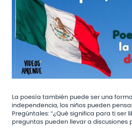
La poesía también puede ser una forma d
independencia, los niños pueden pensar e
Pregúntales: “¿Qué significa para ti ser l
preguntas pueden llevar a discusiones pr