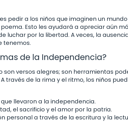
es pedir a los niños que imaginen un mundo 
 poema. Esto les ayudará a apreciar aún má
e luchar por la libertad. A veces, la ausenci
e tenemos.
mas de la Independencia?
o son versos alegres; son herramientas pod
 través de la rima y el ritmo, los niños pue
ue llevaron a la independencia.
ad, el sacrificio y el amor por la patria.
 personal a través de la escritura y la lectu