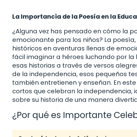
La Importancia de la Poesía en la Educa
¿Alguna vez has pensado en cómo la po
emocionante para los niños? La poesía, 
históricos en aventuras llenas de emoc
fácil imaginar a héroes luchando por la 
esas historias a través de versos alegr
de la independencia, esos pequeños teso
también entretienen y enseñan. En este
cortos que celebran la independencia, i
sobre su historia de una manera diverti
¿Por qué es Importante Cele