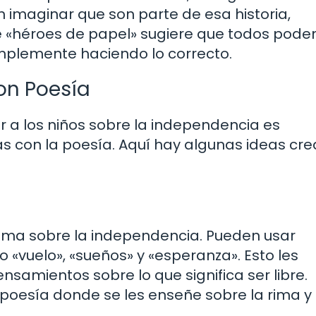
n imaginar que son parte de esa historia,
 de «héroes de papel» sugiere que todos pod
implemente haciendo lo correcto.
on Poesía
a los niños sobre la independencia es
as con la poesía. Aquí hay algunas ideas cre
 poema sobre la independencia. Pueden usar
 «vuelo», «sueños» y «esperanza». Esto les
nsamientos sobre lo que significa ser libre.
 poesía donde se les enseñe sobre la rima y 