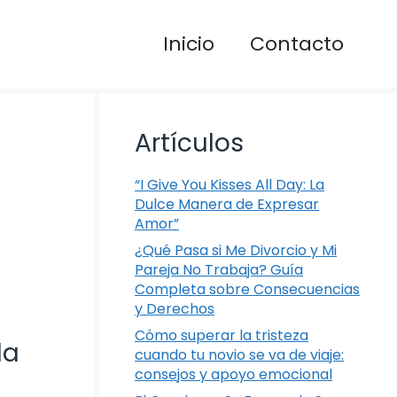
Inicio
Contacto
Artículos
“I Give You Kisses All Day: La
Dulce Manera de Expresar
Amor”
¿Qué Pasa si Me Divorcio y Mi
Pareja No Trabaja? Guía
Completa sobre Consecuencias
y Derechos
Cómo superar la tristeza
la
cuando tu novio se va de viaje:
consejos y apoyo emocional