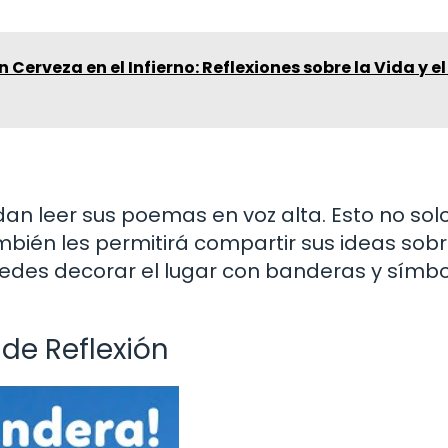
 Cerveza en el Infierno: Reflexiones sobre la Vida y e
an leer sus poemas en voz alta. Esto no solo
bién les permitirá compartir sus ideas sobr
des decorar el lugar con banderas y símb
de Reflexión