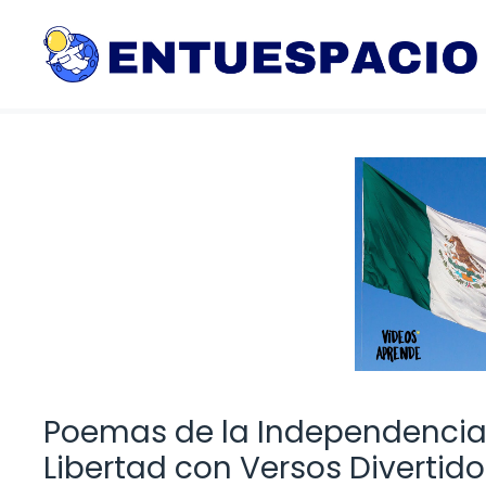
Saltar
al
contenido
Poemas de la Independencia 
Libertad con Versos Divertido