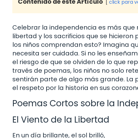
Contenido de este Artículo
click para 
Celebrar la independencia es más que r
libertad y los sacrificios que se hicieron
los niños comprendan esto? Imagina qu
necesita ser cuidada. Si no les enseña
el riesgo de que se olviden de lo que r
través de poemas, los niños no solo ret
sentirán parte de algo más grande. La 
el respeto por la historia en sus corazon
Poemas Cortos sobre la Ind
El Viento de la Libertad
En un día brillante, el sol brilló,