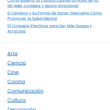
Cómo superar la tristeza cuando tu novio se va
de viaje: consejos y apoyo emocional
El Cerebro y Su Forma de Sanar: Descubre Cómo
Promover la Salud Mental
10 Consejos Efectivos para Ser Más Guapa y
Atractiva
Arte
Ciencia
Cine
Cocina
Comunicación
Cultura
Decoración