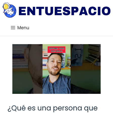
Saltar
al
contenido
Menu
¿Qué es una persona que