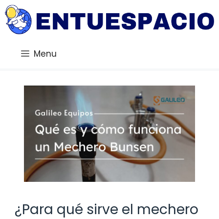
Saltar
al
contenido
Menu
¿Para qué sirve el mechero