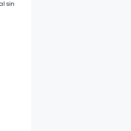
l sin