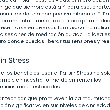
amigo que siempre está ahí para escucharte
cosas desde una perspectiva diferente. El Pal
 herramienta o método diseñado para reduci
presentarse en diversas formas, como aplic
uso sesiones de meditación guiada. La idea e
uro donde puedas liberar tus tensiones y re
sin Stress
os beneficios. Usar el Pal sin Stress no sol
cambio en nuestra forma de enfrentar los
neficios más destacados:
izar técnicas que promueven la calma, much
ón significativa en sus niveles de ansiedad