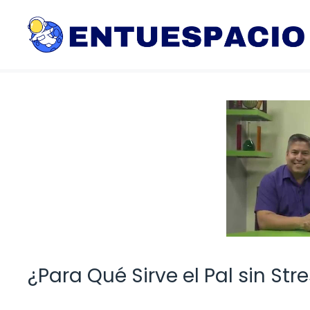
Saltar
al
contenido
¿Para Qué Sirve el Pal sin Str