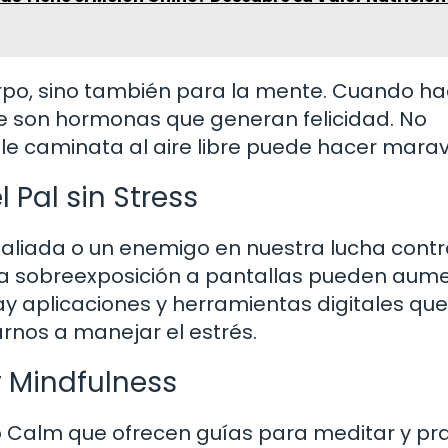
uerpo, sino también para la mente. Cuando h
que son hormonas que generan felicidad. No
e caminata al aire libre puede hacer maravi
l Pal sin Stress
 aliada o un enemigo en nuestra lucha contr
 y la sobreexposición a pantallas pueden aum
hay aplicaciones y herramientas digitales qu
nos a manejar el estrés.
y Mindfulness
 Calm que ofrecen guías para meditar y pra