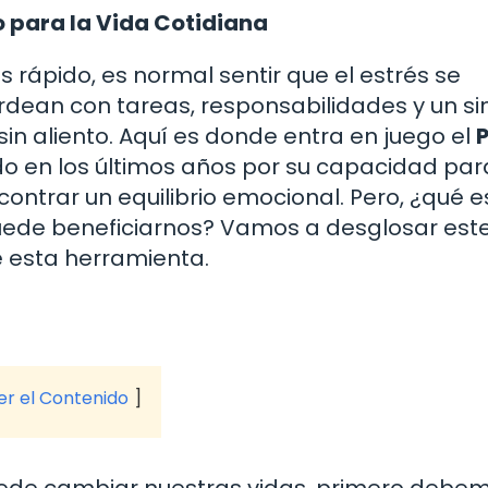
do para la Vida Cotidiana
rápido, es normal sentir que el estrés se
ean con tareas, responsabilidades y un sin
n aliento. Aquí es donde entra en juego el
P
do en los últimos años por su capacidad par
ontrar un equilibrio emocional. Pero, ¿qué e
puede beneficiarnos? Vamos a desglosar est
e esta herramienta.
ver el Contenido
puede cambiar nuestras vidas, primero debe