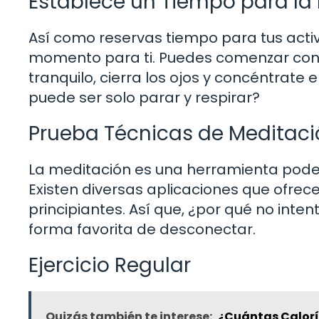
Establece un Tiempo para la 
Así como reservas tiempo para tus activ
momento para ti. Puedes comenzar con s
tranquilo, cierra los ojos y concéntrate 
puede ser solo parar y respirar?
Prueba Técnicas de Meditaci
La meditación es una herramienta pode
Existen diversas aplicaciones que ofre
principiantes. Así que, ¿por qué no inte
forma favorita de desconectar.
Ejercicio Regular
Quizás también te interese:
¿Cuántas Caloría