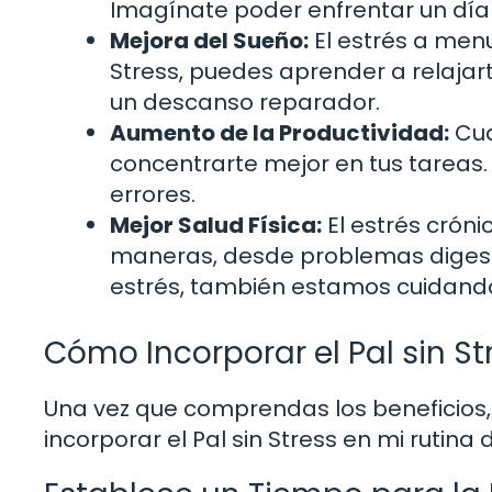
Imagínate poder enfrentar un día 
Mejora del Sueño:
El estrés a menu
Stress, puedes aprender a relajart
un descanso reparador.
Aumento de la Productividad:
Cua
concentrarte mejor en tus tareas.
errores.
Mejor Salud Física:
El estrés cróni
maneras, desde problemas digesti
estrés, también estamos cuidando
Cómo Incorporar el Pal sin St
Una vez que comprendas los beneficios
incorporar el Pal sin Stress en mi rutina