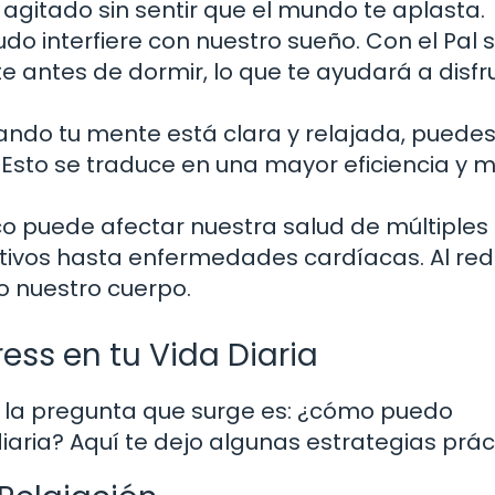
agitado sin sentir que el mundo te aplasta.
do interfiere con nuestro sueño. Con el Pal s
e antes de dormir, lo que te ayudará a disfr
ndo tu mente está clara y relajada, puede
 Esto se traduce en una mayor eficiencia y 
co puede afectar nuestra salud de múltiples
vos hasta enfermedades cardíacas. Al redu
 nuestro cuerpo.
ress en tu Vida Diaria
, la pregunta que surge es: ¿cómo puedo
 diaria? Aquí te dejo algunas estrategias prác