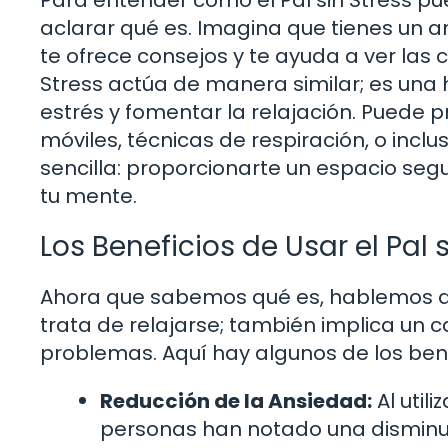
aclarar qué es. Imagina que tienes un 
te ofrece consejos y te ayuda a ver las 
Stress actúa de manera similar; es una
estrés y fomentar la relajación. Puede 
móviles, técnicas de respiración, o incl
sencilla: proporcionarte un espacio seg
tu mente.
Los Beneficios de Usar el Pal 
Ahora que sabemos qué es, hablemos de l
trata de relajarse; también implica un 
problemas. Aquí hay algunos de los be
Reducción de la Ansiedad:
Al util
personas han notado una disminuci