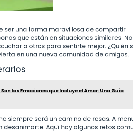
e ser una forma maravillosa de compartir
onas que están en situaciones similares. No
escuchar a otros para sentirte mejor. ¿Quién
nvierta en una nueva comunidad de amigos.
rarlos
Son las Emociones que Incluye el Amor: Una Guía
a no siempre será un camino de rosas. A men
 desanimarte. Aquí hay algunos retos com