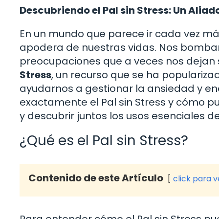
Descubriendo el Pal sin Stress: Un Alia
En un mundo que parece ir cada vez más 
apodera de nuestras vidas. Nos bombard
preocupaciones que a veces nos dejan si
Stress
, un recurso que se ha populariza
ayudarnos a gestionar la ansiedad y enc
exactamente el Pal sin Stress y cómo 
y descubrir juntos los usos esenciales d
¿Qué es el Pal sin Stress?
Contenido de este Artículo
click para 
Para entender cómo el Pal sin Stress 