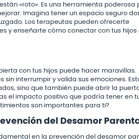
 están «roto». Es una herramienta poderosa
mejorar. Imagina tener un espacio seguro d
juzgado. Los terapeutas pueden ofrecerte
es y enseñarte cómo conectar con tus hijos
rta con tus hijos puede hacer maravillas.
 sin interrumpir y valida sus emociones. Est
rados, sino que también puede abrir la puert
s el impacto positivo que podría tener en t
entimientos son importantes para ti?
Prevención del Desamor Parenta
ndamental en la prevención del desamor par