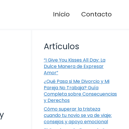
Inicio
Contacto
Artículos
“I Give You Kisses All Day: La
Dulce Manera de Expresar
Amor”
¿Qué Pasa si Me Divorcio y Mi
Pareja No Trabaja? Guía
Completa sobre Consecuencias
y Derechos
Cómo superar la tristeza
y
cuando tu novio se va de viaje:
consejos y apoyo emocional