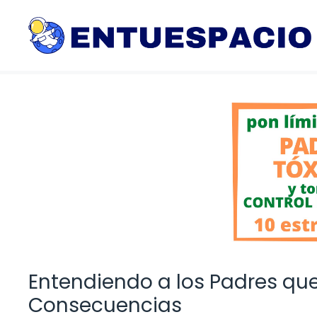
Saltar
al
contenido
Entendiendo a los Padres que
Consecuencias