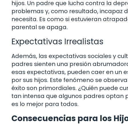
hijos. Un padre que lucha contra la de
problemas y, como resultado, incapaz d
necesita. Es como si estuvieran atrapado
parental se apaga.
Expectativas Irrealistas
Además, las expectativas sociales y cul
padres sienten una presión abrumadora 
esas expectativas, pueden caer en un e
por sus hijos. Este fenómeno se observ
éxito son primordiales. ¿Quién puede c
tan intensa que algunos padres optan 
es lo mejor para todos.
Consecuencias para los Hij