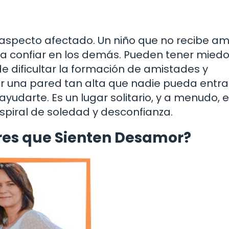
 aspecto afectado. Un niño que no recibe a
ra confiar en los demás. Pueden tener mied
de dificultar la formación de amistades y
r una pared tan alta que nadie pueda entra
yudarte. Es un lugar solitario, y a menudo, 
spiral de soledad y desconfianza.
res que Sienten Desamor?