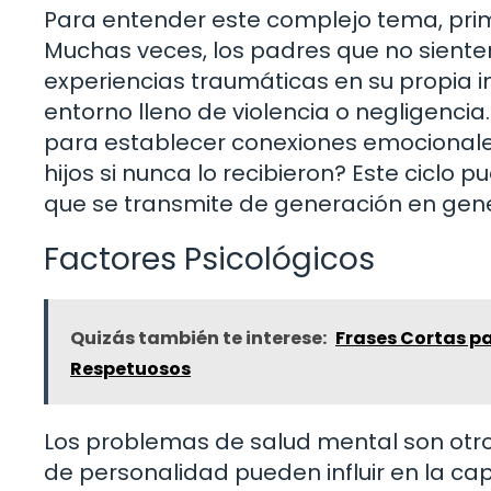
Para entender este complejo tema, pri
Muchas veces, los padres que no siente
experiencias traumáticas en su propia i
entorno lleno de violencia o negligenci
para establecer conexiones emocional
hijos si nunca lo recibieron? Este ciclo
que se transmite de generación en gen
Factores Psicológicos
Quizás también te interese:
Frases Cortas p
Respetuosos
Los problemas de salud mental son otro
de personalidad pueden influir en la c