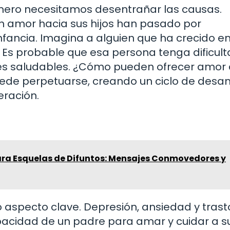
mero necesitamos desentrañar las causas.
n amor hacia sus hijos han pasado por
nfancia. Imagina a alguien que ha crecido e
a. Es probable que esa persona tenga dificul
es saludables. ¿Cómo pueden ofrecer amor 
 puede perpetuarse, creando un ciclo de des
eración.
ara Esquelas de Difuntos: Mensajes Conmovedores y
 aspecto clave. Depresión, ansiedad y tras
apacidad de un padre para amar y cuidar a s