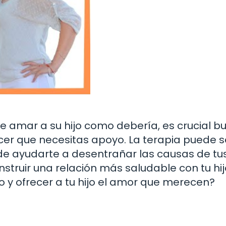
e amar a su hijo como debería, es crucial b
er que necesitas apoyo. La terapia puede s
ede ayudarte a desentrañar las causas de tu
struir una relación más saludable con tu hij
o y ofrecer a tu hijo el amor que merecen?