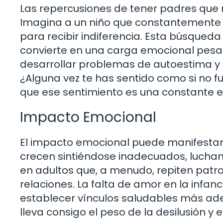
Las repercusiones de tener padres que n
Imagina a un niño que constantemente b
para recibir indiferencia. Esta búsqued
convierte en una carga emocional pesad
desarrollar problemas de autoestima y c
¿Alguna vez te has sentido como si no 
que ese sentimiento es una constante en
Impacto Emocional
El impacto emocional puede manifestar
crecen sintiéndose inadecuados, luchan
en adultos que, a menudo, repiten pat
relaciones. La falta de amor en la infa
establecer vínculos saludables más adel
lleva consigo el peso de la desilusión y el