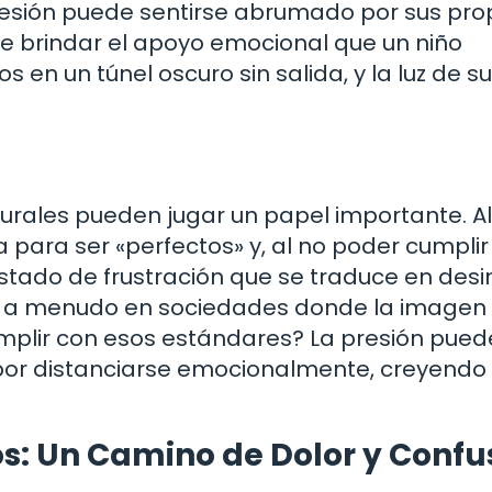
presión puede sentirse abrumado por sus pro
e brindar el apoyo emocional que un niño
s en un túnel oscuro sin salida, y la luz de 
turales pueden jugar un papel importante. 
para ser «perfectos» y, al no poder cumplir
stado de frustración que se traduce en desi
a a menudo en sociedades donde la imagen 
umplir con esos estándares? La presión pued
por distanciarse emocionalmente, creyendo
os: Un Camino de Dolor y Confu