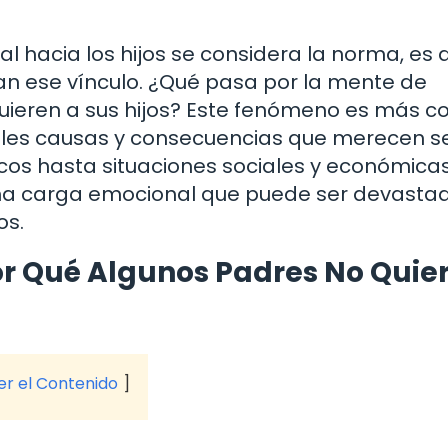
hacia los hijos se considera la norma, es di
n ese vínculo. ¿Qué pasa por la mente de
 quieren a sus hijos? Este fenómeno es más 
iples causas y consecuencias que merecen s
os hasta situaciones sociales y económica
una carga emocional que puede ser devasta
os.
or Qué Algunos Padres No Quie
ver el Contenido