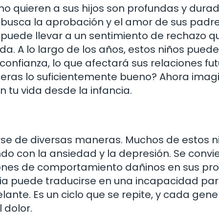
o quieren a sus hijos son profundas y durad
usca la aprobación y el amor de sus padre
a puede llevar a un sentimiento de rechazo q
a. A lo largo de los años, estos niños pued
onfianza, lo que afectará sus relaciones fut
fueras lo suficientemente bueno? Ahora imag
 tu vida desde la infancia.
se de diversas maneras. Muchos de estos n
do con la ansiedad y la depresión. Se convi
rones de comportamiento dañinos en sus pro
ncia puede traducirse en una incapacidad pa
ante. Es un ciclo que se repite, y cada gen
 dolor.