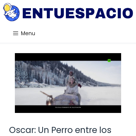
Saltar
al
contenido
Menu
Oscar: Un Perro entre los