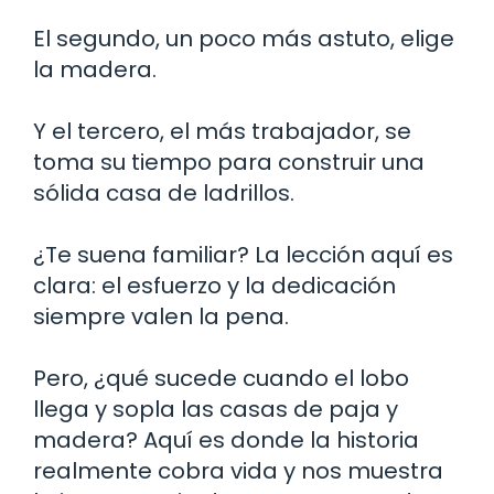
El segundo, un poco más astuto, elige
la madera.
Y el tercero, el más trabajador, se
toma su tiempo para construir una
sólida casa de ladrillos.
¿Te suena familiar? La lección aquí es
clara: el esfuerzo y la dedicación
siempre valen la pena.
Pero, ¿qué sucede cuando el lobo
llega y sopla las casas de paja y
madera? Aquí es donde la historia
realmente cobra vida y nos muestra