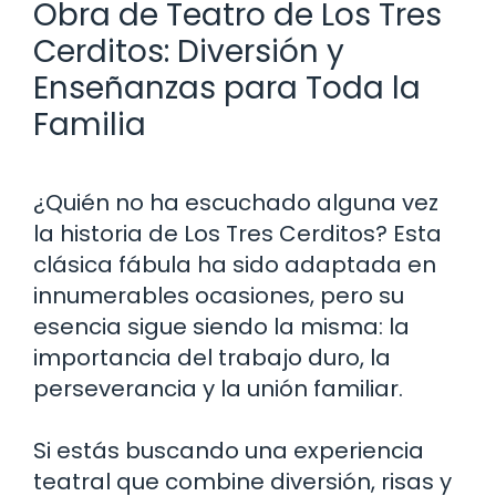
Obra de Teatro de Los Tres
Cerditos: Diversión y
Enseñanzas para Toda la
Familia
¿Quién no ha escuchado alguna vez
la historia de Los Tres Cerditos? Esta
clásica fábula ha sido adaptada en
innumerables ocasiones, pero su
esencia sigue siendo la misma: la
importancia del trabajo duro, la
perseverancia y la unión familiar.
Si estás buscando una experiencia
teatral que combine diversión, risas y