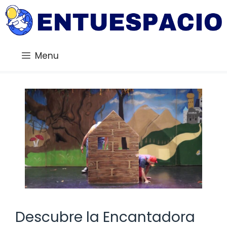
Saltar
al
contenido
Menu
Descubre la Encantadora