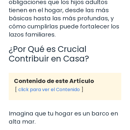
obligaciones que los hijos adultos
tienen en el hogar, desde las más
básicas hasta las más profundas, y
cómo cumplirlas puede fortalecer los
lazos familiares.
¿Por Qué es Crucial
Contribuir en Casa?
Contenido de este Artículo
click para ver el Contenido
Imagina que tu hogar es un barco en
alta mar.