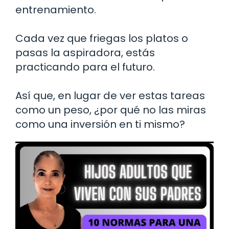
entrenamiento.
Cada vez que friegas los platos o
pasas la aspiradora, estás
practicando para el futuro.
Así que, en lugar de ver estas tareas
como un peso, ¿por qué no las miras
como una inversión en ti mismo?