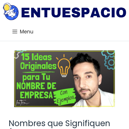
Saltar
al
contenido
Menu
Nombres que Signifiquen