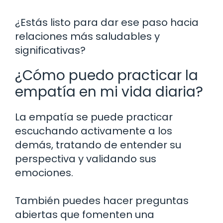
¿Estás listo para dar ese paso hacia
relaciones más saludables y
significativas?
¿Cómo puedo practicar la
empatía en mi vida diaria?
La empatía se puede practicar
escuchando activamente a los
demás, tratando de entender su
perspectiva y validando sus
emociones.
También puedes hacer preguntas
abiertas que fomenten una