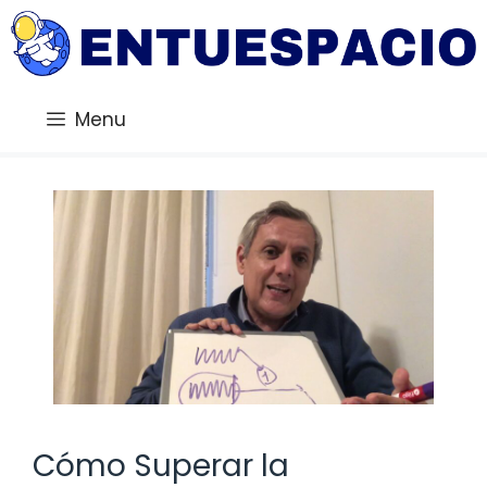
Saltar
al
contenido
Menu
Cómo Superar la