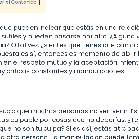
ver el Contenido
 que pueden indicar que estás en una relaci
 sutiles y pueden pasarse por alto. ¿Alguna 
a? O tal vez, ¿sientes que tienes que cambi
puesta es sí, entonces es momento de abrir 
n en el respeto mutuo y la aceptación, mien
ay críticas constantes y manipulaciones
 sucio que muchas personas no ven venir. E
tas culpable por cosas que no deberías. ¿Te
ue no son tu culpa? Si es así, estás atrapa
 a la otra persona. La manipulación puede to