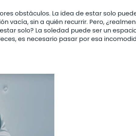
ores obstáculos. La idea de estar solo pued
n vacía, sin a quién recurrir. Pero, ¿realmen
 estar solo? La soledad puede ser un espaci
A veces, es necesario pasar por esa incomod