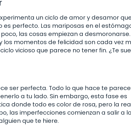
r
 experimenta un ciclo de amor y desamor qu
do es perfecto. Las mariposas en el estómago
 poco, las cosas empiezan a desmoronarse.
 y los momentos de felicidad son cada vez 
iclo vicioso que parece no tener fin. ¿Te su
rece ser perfecta. Todo lo que hace te parece
tenerlo a tu lado. Sin embargo, esta fase es
ca donde todo es color de rosa, pero la rea
 las imperfecciones comienzan a salir a la 
lguien que te hiere.