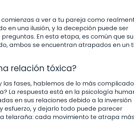
e comienzas a ver a tu pareja como realment
o en una ilusión, y la decepción puede ser
e preguntas. En esta etapa, es común que su
nudo, ambos se encuentran atrapados en un ti
una relación tóxica?
y las fases, hablemos de lo más complicado
xica? La respuesta está en la psicología huma
das en sus relaciones debido a la inversión
 esfuerzo, y dejarlo todo puede parecer
na telaraña: cada movimiento te atrapa más