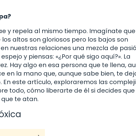
apa?
ae y repela al mismo tiempo. Imagínate que
os altos son gloriosos pero los bajos son
n nuestras relaciones una mezcla de pasió
 espejo y piensas: «¿Por qué sigo aquí?». La
ez. Hay algo en esa persona que te llena, a
ce en la mano que, aunque sabe bien, te dej
En este artículo, exploraremos las comple
bre todo, cómo liberarte de él si decides que
 que te atan.
óxica