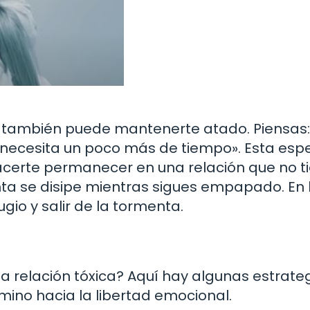
 también puede mantenerte atado. Piensas:
 necesita un poco más de tiempo». Esta esp
certe permanecer en una relación que no t
ta se disipe mientras sigues empapado. En 
gio y salir de la tormenta.
a relación tóxica? Aquí hay algunas estrate
ino hacia la libertad emocional.