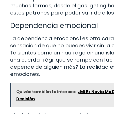
muchas formas, desde el gaslighting ha
estos patrones para poder salir de ellos
Dependencia emocional
La dependencia emocional es otra carac
sensación de que no puedes vivir sin la 
Te sientes como un náufrago en una isla
una cuerda frágil que se rompe con faci
depende de alguien más? La realidad es
emociones.
Quizás también te interese:
¿Mi Ex Novia Me 
Decisión