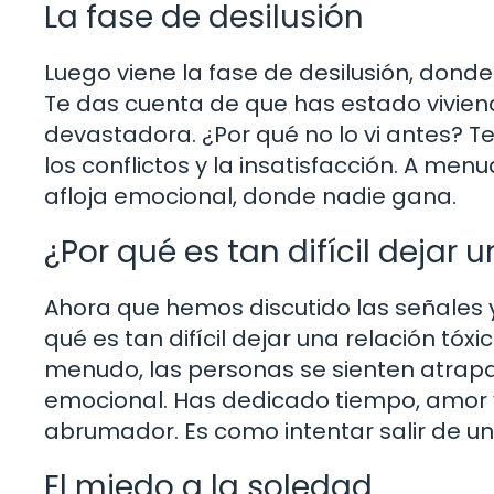
La fase de desilusión
Luego viene la fase de desilusión, dond
Te das cuenta de que has estado viviend
devastadora. ¿Por qué no lo vi antes? T
los conflictos y la insatisfacción. A me
afloja emocional, donde nadie gana.
¿Por qué es tan difícil dejar 
Ahora que hemos discutido las señales 
qué es tan difícil dejar una relación tó
menudo, las personas se sienten atrapa
emocional. Has dedicado tiempo, amor y
abrumador. Es como intentar salir de u
El miedo a la soledad