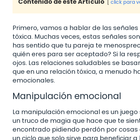
Contenido de este Artículo
click para 
Primero, vamos a hablar de las señales
tóxica. Muchas veces, estas señales son
has sentido que tu pareja te menospreci
quién eres para ser aceptado? Si la res
ojos. Las relaciones saludables se basa
que en una relación tóxica, a menudo h
emocionales.
Manipulación emocional
La manipulación emocional es un juego
un truco de magia que hace que te sien
encontrado pidiendo perdón por cosas q
un ciclo que solo sirve para beneficiar