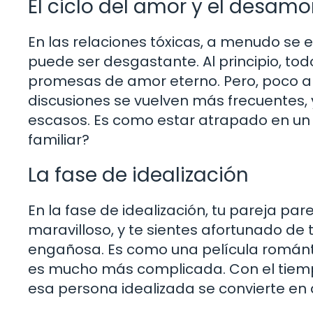
El ciclo del amor y el desamo
En las relaciones tóxicas, a menudo se
puede ser desgastante. Al principio, to
promesas de amor eterno. Pero, poco a
discusiones se vuelven más frecuentes,
escasos. Es como estar atrapado en un c
familiar?
La fase de idealización
En la fase de idealización, tu pareja pa
maravilloso, y te sientes afortunado de 
engañosa. Es como una película románti
es mucho más complicada. Con el tiempo,
esa persona idealizada se convierte en a