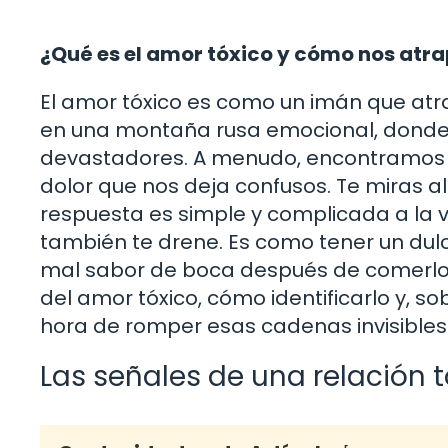
¿Qué es el amor tóxico y cómo nos atr
El amor tóxico es como un imán que atr
en una montaña rusa emocional, donde l
devastadores. A menudo, encontramos e
dolor que nos deja confusos. Te miras al
respuesta es simple y complicada a la v
también te drene. Es como tener un dul
mal sabor de boca después de comerlo. 
del amor tóxico, cómo identificarlo y, so
hora de romper esas cadenas invisibles
Las señales de una relación t