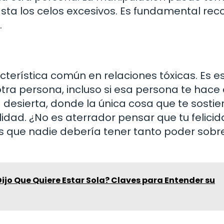
sta los celos excesivos. Es fundamental rec
.
terística común en relaciones tóxicas. Es e
otra persona, incluso si esa persona te hace
 desierta, donde la única cosa que te sostie
lidad. ¿No es aterrador pensar que tu felici
 que nadie debería tener tanto poder sobre
Dijo Que Quiere Estar Sola? Claves para Entender su