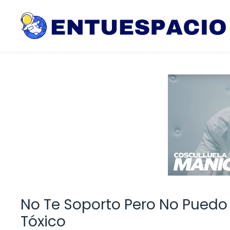
Saltar
al
contenido
No Te Soporto Pero No Puedo V
Tóxico