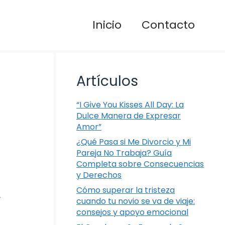
Inicio
Contacto
Artículos
“I Give You Kisses All Day: La
Dulce Manera de Expresar
Amor”
¿Qué Pasa si Me Divorcio y Mi
Pareja No Trabaja? Guía
Completa sobre Consecuencias
y Derechos
Cómo superar la tristeza
r
cuando tu novio se va de viaje:
consejos y apoyo emocional