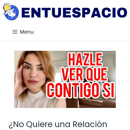
Saltar
al
contenido
Menu
¿No Quiere una Relación