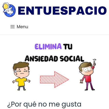
Saltar
al
contenido
Menu
¿Por qué no me gusta