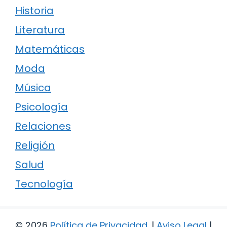
Historia
Literatura
Matemáticas
Moda
Música
Psicología
Relaciones
Religión
Salud
Tecnología
© 2026
Política de Privacidad
.
|
Aviso Legal
|