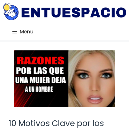
Saltar
al
contenido
Menu
10 Motivos Clave por los