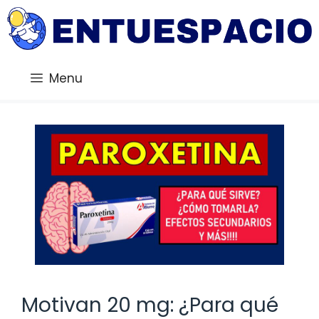
Saltar
al
contenido
Menu
Motivan 20 mg: ¿Para qué