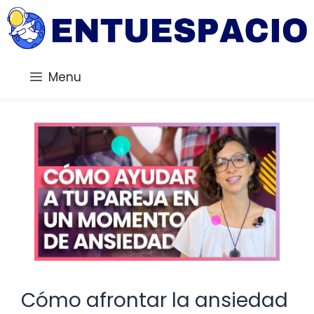
Saltar
al
contenido
Menu
Cómo afrontar la ansiedad