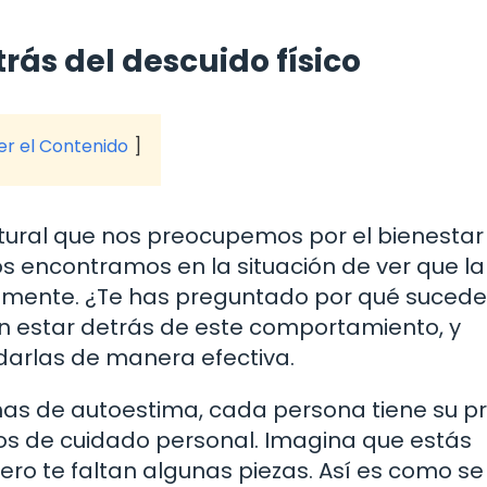
rás del descuido físico
ver el Contenido
tural que nos preocupemos por el bienestar
s encontramos en la situación de ver que la
amente. ¿Te has preguntado por qué sucede
n estar detrás de este comportamiento, y
darlas de manera efectiva.
as de autoestima, cada persona tiene su p
tos de cuidado personal. Imagina que estás
o te faltan algunas piezas. Así es como se