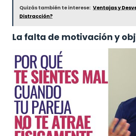
Quizás también te interese:
Ventajas y Desve
Distracción?
La falta de motivación y obj