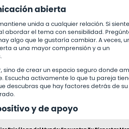
icación abierta
ntiene unida a cualquier relación. Si sient
tal abordar el tema con sensibilidad. Pregúnt
hay algo que le gustaría cambiar. A veces, u
uerta a una mayor comprensión y a un
.
gar, sino de crear un espacio seguro donde a
. Escucha activamente lo que tu pareja tie
que descubras que hay factores detrás de su
rado.
sitivo y de apoyo