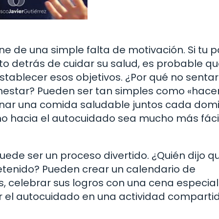
ene de una simple falta de motivación. Si tu 
to detrás de cuidar su salud, es probable qu
tablecer esos objetivos. ¿Por qué no senta
ienestar? Pueden ser tan simples como «hace
inar una comida saludable juntos cada dom
o hacia el autocuidado sea mucho más fácil
ede ser un proceso divertido. ¿Quién dijo q
etenido? Pueden crear un calendario de
es, celebrar sus logros con una cena especial
r el autocuidado en una actividad comparti