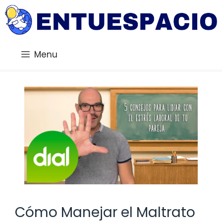
Saltar
al
contenido
Menu
Cómo Manejar el Maltrato