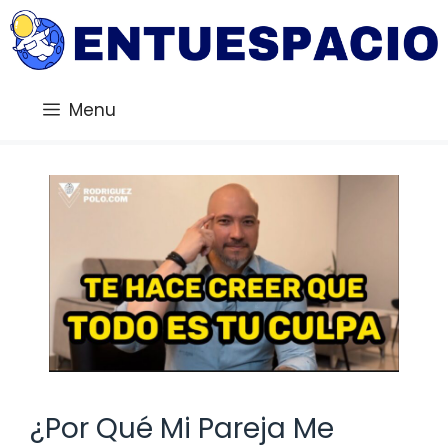
Saltar
al
contenido
Menu
¿Por Qué Mi Pareja Me