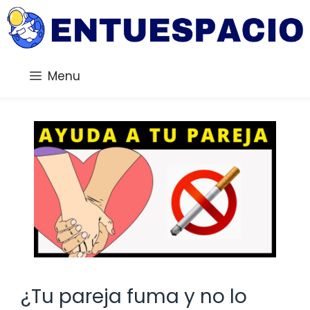
Saltar
al
contenido
Menu
¿Tu pareja fuma y no lo