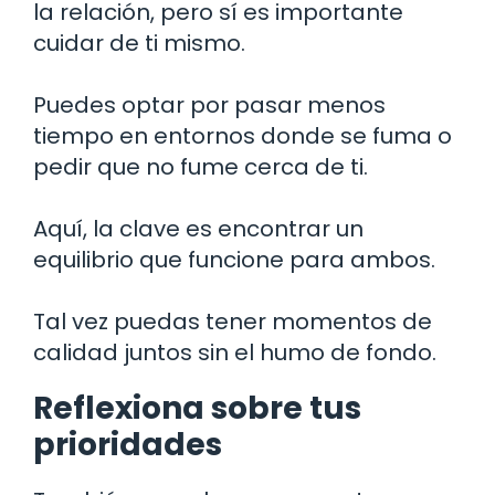
la relación, pero sí es importante
cuidar de ti mismo.
Puedes optar por pasar menos
tiempo en entornos donde se fuma o
pedir que no fume cerca de ti.
Aquí, la clave es encontrar un
equilibrio que funcione para ambos.
Tal vez puedas tener momentos de
calidad juntos sin el humo de fondo.
Reflexiona sobre tus
prioridades