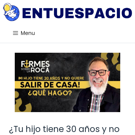
Saltar
al
contenido
Menu
¿Tu hijo tiene 30 años y no