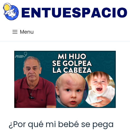
Saltar
al
contenido
Menu
¿Por qué mi bebé se pega