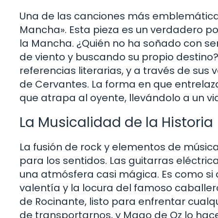
Una de las canciones más emblemáticas
Mancha». Esta pieza es un verdadero po
la Mancha. ¿Quién no ha soñado con se
de viento y buscando su propio destino
referencias literarias, y a través de sus 
de Cervantes. La forma en que entrelaz
que atrapa al oyente, llevándolo a un viaj
La Musicalidad de la Historia
La fusión de rock y elementos de música
para los sentidos. Las guitarras eléctri
una atmósfera casi mágica. Es como si 
valentía y la locura del famoso caballe
de Rocinante, listo para enfrentar cual
de transportarnos, y Mago de Oz lo hace