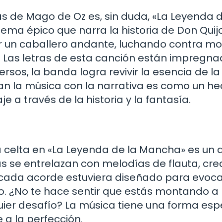
 de Mago de Oz es, sin duda, «La Leyenda d
ema épico que narra la historia de Don Quij
r un caballero andante, luchando contra mo
? Las letras de esta canción están impregn
versos, la banda logra revivir la esencia de l
an la música con la narrativa es como un he
e a través de la historia y la fantasía.
 celta en «La Leyenda de la Mancha» es un d
cas se entrelazan con melodías de flauta, cr
cada acorde estuviera diseñado para evoca
ro. ¿No te hace sentir que estás montando a
quier desafío? La música tiene una forma esp
 a la perfección.