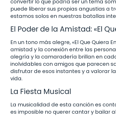
convertir lo que podría ser un tema som
puede liberar sus propias angustias a t
estamos solos en nuestras batallas inte
El Poder de la Amistad: «El Q
En un tono más alegre, «El Que Quiera E
amistad y la conexión entre las personas
alegría y la camaradería brillan en ca
inolvidables con amigos que parecen s
disfrutar de esos instantes y a valorar 
vida.
La Fiesta Musical
La musicalidad de esta canción es cont
es imposible no querer cantar y bailar 