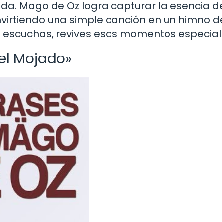
vida. Mago de Oz logra capturar la esencia d
virtiendo una simple canción en un himno d
la escuchas, revives esos momentos especia
pel Mojado»