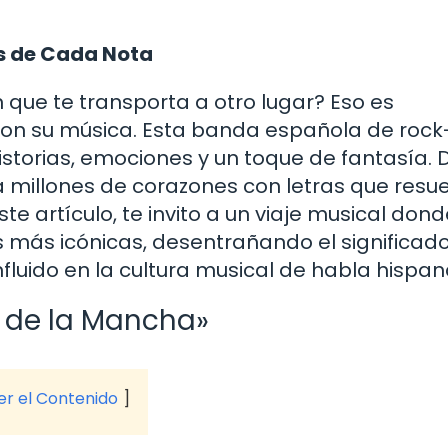
ás de Cada Nota
que te transporta a otro lugar? Eso es
on su música. Esta banda española de rock-
istorias, emociones y un toque de fantasía.
a millones de corazones con letras que res
te artículo, te invito a un viaje musical don
 más icónicas, desentrañando el significad
fluido en la cultura musical de habla hispan
 de la Mancha»
ver el Contenido