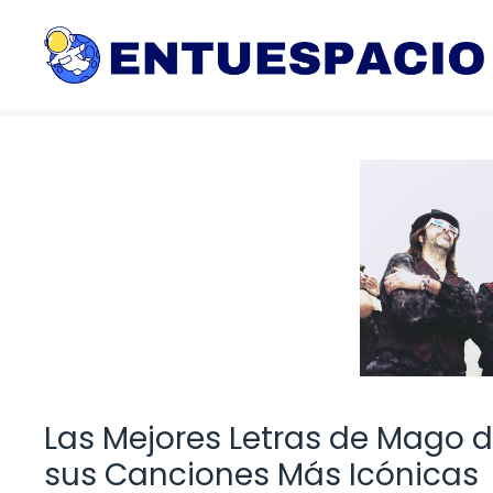
Saltar
al
contenido
Las Mejores Letras de Mago d
sus Canciones Más Icónicas