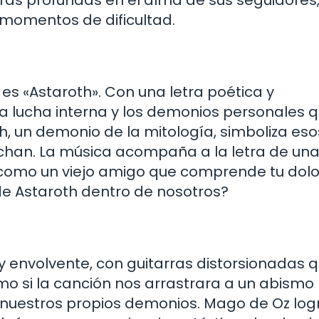
 momentos de dificultad.
es «Astaroth». Con una letra poética y
la lucha interna y los demonios personales 
h, un demonio de la mitología, simboliza eso
han. La música acompaña a la letra de un
como un viejo amigo que comprende tu dolo
e Astaroth dentro de nosotros?
y envolvente, con guitarras distorsionadas 
mo si la canción nos arrastrara a un abismo
nuestros propios demonios. Mago de Oz log