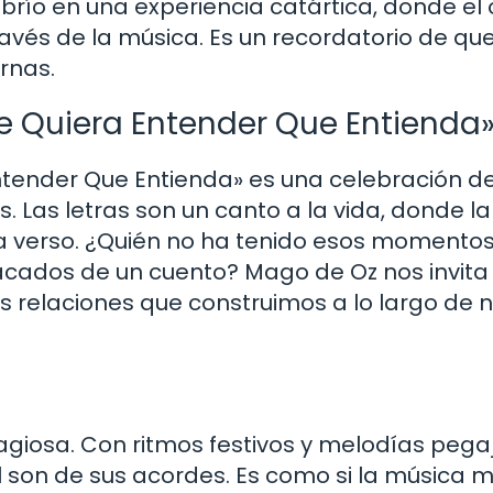
brío en una experiencia catártica, donde el
ravés de la música. Es un recordatorio de qu
rnas.
ue Quiera Entender Que Entienda
ntender Que Entienda» es una celebración de
. Las letras son un canto a la vida, donde la
da verso. ¿Quién no ha tenido esos momento
acados de un cuento? Mago de Oz nos invita
las relaciones que construimos a lo largo de 
agiosa. Con ritmos festivos y melodías pega
al son de sus acordes. Es como si la música 