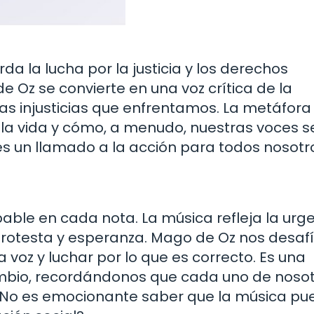
a la lucha por la justicia y los derechos
Oz se convierte en una voz crítica de la
 las injusticias que enfrentamos. La metáfora
 la vida y cómo, a menudo, nuestras voces s
es un llamado a la acción para todos nosotr
able en cada nota. La música refleja la urg
rotesta y esperanza. Mago de Oz nos desafí
 voz y luchar por lo que es correcto. Es una
mbio, recordándonos que cada uno de noso
. ¿No es emocionante saber que la música p