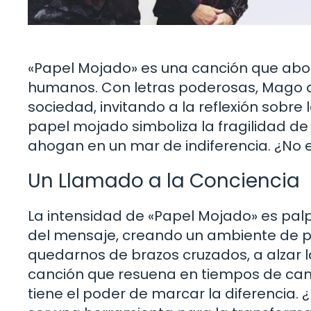
«Papel Mojado» es una canción que abord
humanos. Con letras poderosas, Mago de 
sociedad, invitando a la reflexión sobre
papel mojado simboliza la fragilidad de
ahogan en un mar de indiferencia. ¿No 
Un Llamado a la Conciencia
La intensidad de «Papel Mojado» es palp
del mensaje, creando un ambiente de p
quedarnos de brazos cruzados, a alzar la
canción que resuena en tiempos de ca
tiene el poder de marcar la diferencia