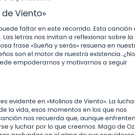
s de Viento»
puede faltar en este recorrido. Esta canción 
as letras nos invitan a reflexionar sobre la 
osa frase «Sueña y serás» resuena en nuest
os son el motor de nuestra existencia. ¿No
uede empoderarnos y motivarnos a seguir
 es evidente en «Molinos de Viento». La lucha
 de la vida, esos momentos en los que nos
 canción nos recuerda que, aunque enfrent
se y luchar por lo que creemos. Mago de Oz
ibras profundas en el alma de sus seguidores