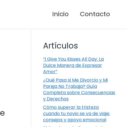
Inicio
Contacto
Artículos
“I Give You Kisses All Day: La
Dulce Manera de Expresar
Amor”
¿Qué Pasa si Me Divorcio y Mi
Pareja No Trabaja? Guía
Completa sobre Consecuencias
y Derechos
Cómo superar la tristeza
de
cuando tu novio se va de viaje:
consejos y apoyo emocional