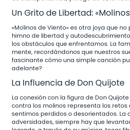
Un Grito de Libertad: «Molino
«Molinos de Viento» es otra joya que no 
himno de libertad y autodescubrimiento. L
los obstáculos que enfrentamos. La fam
mente, recordándonos que nuestros sueñ
fascinante cómo una simple canción p
adelante?
La Influencia de Don Quijote
La conexión con la figura de Don Quijote
contra los molinos representa los retos
sentimos perdidos o desorientados. La
adversidades, siempre hay que levantar
logrado, a través de su música, tocar f