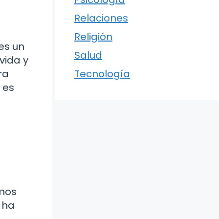
Relaciones
Religión
es un
Salud
vida y
ra
Tecnología
 es
emos
 ha
,