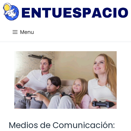
Saltar
al
contenido
Menu
Medios de Comunicación: