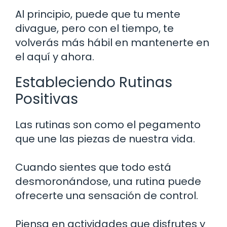
Al principio, puede que tu mente
divague, pero con el tiempo, te
volverás más hábil en mantenerte en
el aquí y ahora.
Estableciendo Rutinas
Positivas
Las rutinas son como el pegamento
que une las piezas de nuestra vida.
Cuando sientes que todo está
desmoronándose, una rutina puede
ofrecerte una sensación de control.
Piensa en actividades que disfrutes y