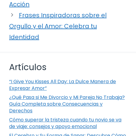
Acción
Frases Inspiradoras sobre el
Orgullo y el Amor: Celebra tu
Identidad
Artículos
“I Give You Kisses All Day: La Dulce Manera de
Expresar Amor”
¿Qué Pasa si Me Divorcio y Mi Pareja No Trabaja?
Guía Completa sobre Consecuencias y
Derechos
Cómo superar la tristeza cuando tu novio se va
de viaje: consejos y apoyo emocional
El Cerebro y Su Forma de Sanar: Descubre Cómo