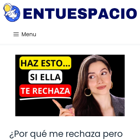
Saltar
al
contenido
Menu
¿Por qué me rechaza pero