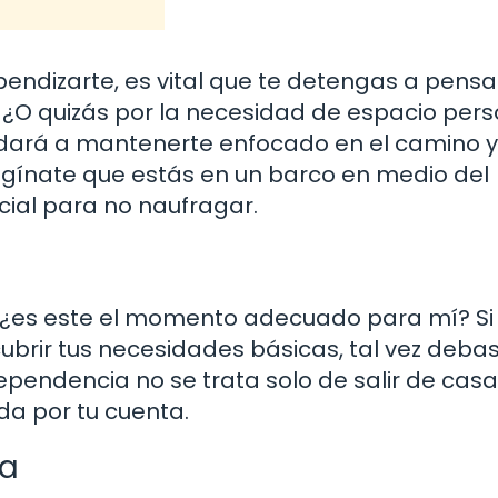
pendizarte, es vital que te detengas a pensa
? ¿O quizás por la necesidad de espacio per
udará a mantenerte enfocado en el camino y
agínate que estás en un barco en medio del
ial para no naufragar.
 ¿es este el momento adecuado para mí? Si
brir tus necesidades básicas, tal vez deba
pendencia no se trata solo de salir de casa,
da por tu cuenta.
ra