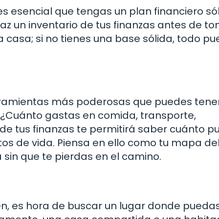
s esencial que tengas un plan financiero sól
az un inventario de tus finanzas antes de t
a casa; si no tienes una base sólida, todo p
rramientas más poderosas que puedes tener
 ¿Cuánto gastas en comida, transporte,
 de tus finanzas te permitirá saber cuánto 
stos de vida. Piensa en ello como tu mapa de
 sin que te pierdas en el camino.
en, es hora de buscar un lugar donde pueda