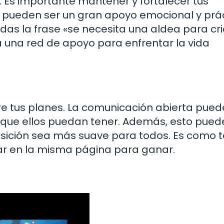
. Es importante mantener y fortalecer tus
os pueden ser un gran apoyo emocional y prá
das la frase «se necesita una aldea para cri
ta una red de apoyo para enfrentar la vida
e tus planes. La comunicación abierta pued
n que ellos puedan tener. Además, esto pued
ransición sea más suave para todos. Es como 
ar en la misma página para ganar.