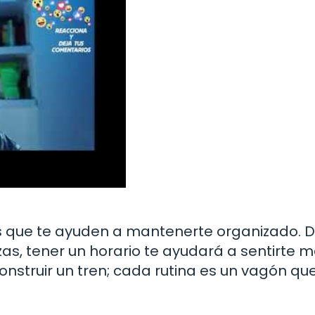
as que te ayuden a mantenerte organizado. 
nzas, tener un horario te ayudará a sentirte 
construir un tren; cada rutina es un vagón qu