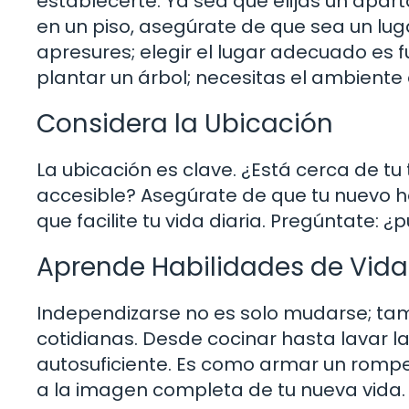
establecerte. Ya sea que elijas un apa
en un piso, asegúrate de que sea un lu
apresures; elegir el lugar adecuado es 
plantar un árbol; necesitas el ambient
Considera la Ubicación
La ubicación es clave. ¿Está cerca de tu
accesible? Asegúrate de que tu nuevo ho
que facilite tu vida diaria. Pregúntate
Aprende Habilidades de Vida
Independizarse no es solo mudarse; ta
cotidianas. Desde cocinar hasta lavar 
autosuficiente. Es como armar un rom
a la imagen completa de tu nueva vida.