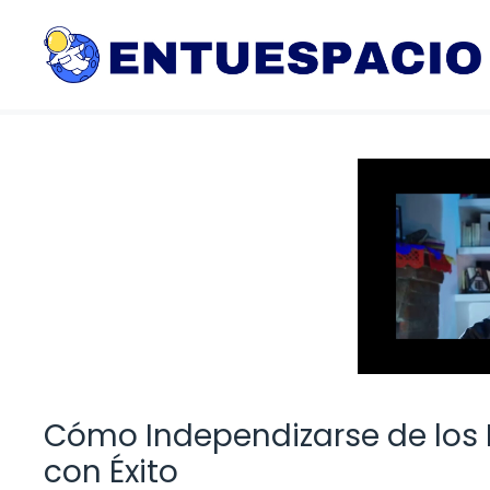
Saltar
al
contenido
Cómo Independizarse de los P
con Éxito