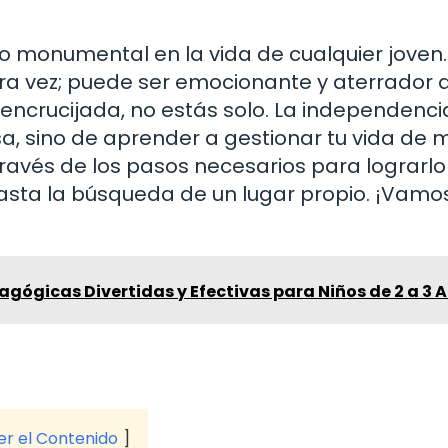
o monumental en la vida de cualquier joven.
ra vez; puede ser emocionante y aterrador a
encrucijada, no estás solo. La independenci
a, sino de aprender a gestionar tu vida de
través de los pasos necesarios para lograrl
hasta la búsqueda de un lugar propio. ¡Vamo
gógicas Divertidas y Efectivas para Niños de 2 a 3 
ver el Contenido