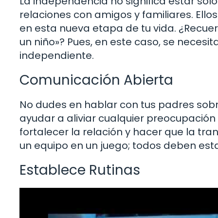
La independencia no significa estar solo
relaciones con amigos y familiares. Ell
en esta nueva etapa de tu vida. ¿Recuer
un niño»? Pues, en este caso, se necesi
independiente.
Comunicación Abierta
No dudes en hablar con tus padres sobr
ayudar a aliviar cualquier preocupació
fortalecer la relación y hacer que la t
un equipo en un juego; todos deben est
Establece Rutinas