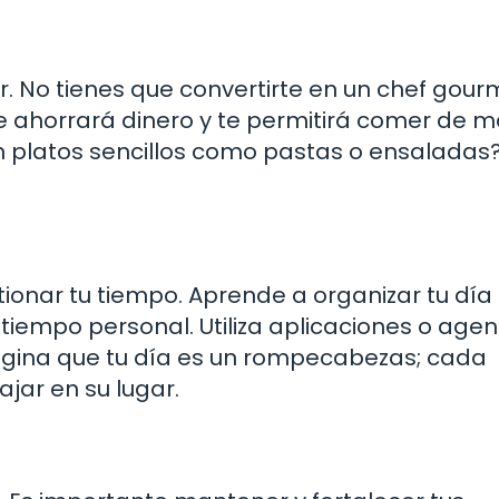
r. No tienes que convertirte en un chef gour
e ahorrará dinero y te permitirá comer de 
n platos sencillos como pastas o ensaladas?
ionar tu tiempo. Aprende a organizar tu día
 tiempo personal. Utiliza aplicaciones o age
agina que tu día es un rompecabezas; cada
jar en su lugar.