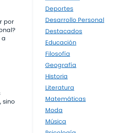
Deportes
Desarrollo Personal
r por
sonal?
Destacados
 a
Educación
Filosofía
Geografía
Historia
Literatura
s
Matemáticas
 sino
Moda
Música
Psicología