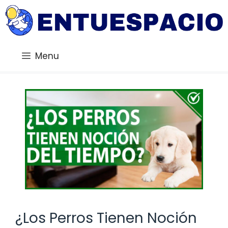
Saltar
al
contenido
Menu
¿Los Perros Tienen Noción