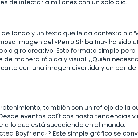
 de infectar a millones con un solo clic.
de fondo y un texto que le da contexto o a
mosa imagen del «Perro Shiba Inu» ha sido ut
pio giro creativo. Este formato simple pero
e de manera rápida y visual. ¿Quién necesit
arte con una imagen divertida y un par de 
tenimiento; también son un reflejo de la cu
Desde eventos políticos hasta tendencias vir
ja lo que está sucediendo en el mundo.
ed Boyfriend»? Este simple gráfico se convi