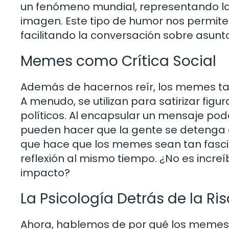
un fenómeno mundial, representando la l
imagen. Este tipo de humor nos permit
facilitando la conversación sobre asun
Memes como Crítica Social
Además de hacernos reír, los memes tam
A menudo, se utilizan para satirizar fig
políticos. Al encapsular un mensaje p
pueden hacer que la gente se detenga a
que hace que los memes sean tan fasci
reflexión al mismo tiempo. ¿No es incr
impacto?
La Psicología Detrás de la Ri
Ahora, hablemos de por qué los memes n