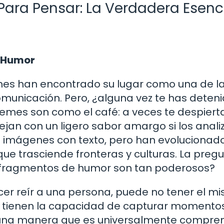
Para Pensar: La Verdadera Esenc
e Humor
memes han encontrado su lugar como una de l
municación. Pero, ¿alguna vez te has deteni
mes son como el café: a veces te despierta
ejan con un ligero sabor amargo si los anali
 imágenes con texto, pero han evolucionad
que trasciende fronteras y culturas. La preg
 fragmentos de humor son tan poderosos?
acer reír a una persona, puede no tener el m
s tienen la capacidad de capturar momentos
 una manera que es universalmente compren