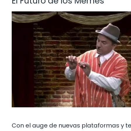
El Futuro de los Memes
Con el auge de nuevas plataformas y t