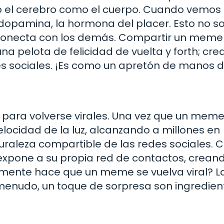
o el cerebro como el cuerpo. Cuando vemos
dopamina, la hormona del placer. Esto no so
s conecta con los demás. Compartir un meme
a pelota de felicidad de vuelta y forth; cre
es sociales. ¡Es como un apretón de manos di
para volverse virales. Una vez que un meme
elocidad de la luz, alcanzando a millones en
turaleza compartible de las redes sociales. 
expone a su propia red de contactos, crean
almente hace que un meme se vuelva viral? L
menudo, un toque de sorpresa son ingredien