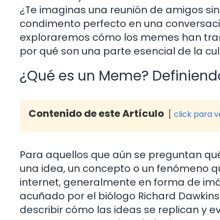
¿Te imaginas una reunión de amigos si
condimento perfecto en una conversación
exploraremos cómo los memes han tra
por qué son una parte esencial de la cul
¿Qué es un Meme? Definiendo
Contenido de este Artículo
click para 
Para aquellos que aún se preguntan q
una idea, un concepto o un fenómeno q
internet, generalmente en forma de imág
acuñado por el biólogo Richard Dawkins e
describir cómo las ideas se replican y evo