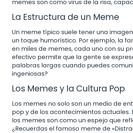
memes son como virus de la risa, capaces
La Estructura de un Meme
Un meme típico suele tener una imagen 
un toque humorístico. Por ejemplo, la fa
en miles de memes, cada uno con su pro
efectivo permite que la gente se expres
palabras largas cuando puedes comunic
ingeniosas?
Los Memes y la Cultura Pop
Los memes no solo son un medio de entre
pop y de los acontecimientos actuales. 
los memes son como un espejo que refle
¿Recuerdas el famoso meme de «Distract