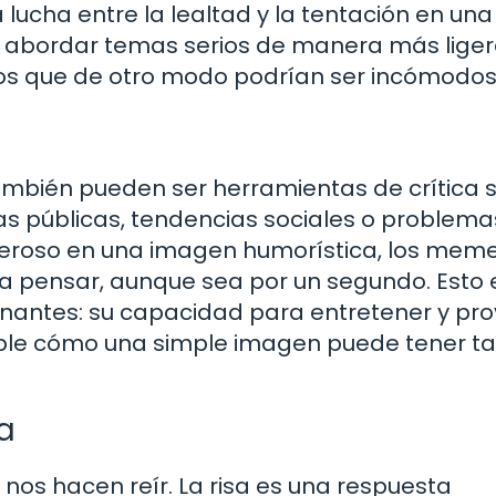
ucha entre la lealtad y la tentación en una
e abordar temas serios de manera más liger
tos que de otro modo podrían ser incómodos
bién pueden ser herramientas de crítica so
uras públicas, tendencias sociales o problema
oderoso en una imagen humorística, los mem
 pensar, aunque sea por un segundo. Esto e
nantes: su capacidad para entretener y pr
eíble cómo una simple imagen puede tener t
sa
os hacen reír. La risa es una respuesta