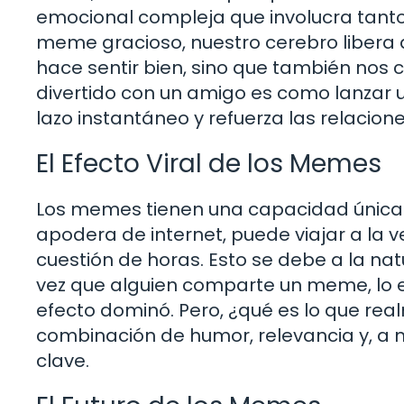
emocional compleja que involucra tant
meme gracioso, nuestro cerebro libera 
hace sentir bien, sino que también no
divertido con un amigo es como lanzar un
lazo instantáneo y refuerza las relacion
El Efecto Viral de los Memes
Los memes tienen una capacidad única 
apodera de internet, puede viajar a la v
cuestión de horas. Esto se debe a la na
vez que alguien comparte un meme, lo 
efecto dominó. Pero, ¿qué es lo que re
combinación de humor, relevancia y, a 
clave.