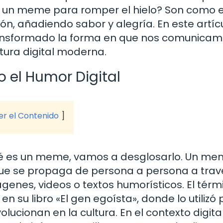
n un meme para romper el hielo? Son como e
, añadiendo sabor y alegría. En este artícu
nsformado la forma en que nos comunicam
tura digital moderna.
 el Humor Digital
ver el Contenido
ué es un meme, vamos a desglosarlo. Un me
ue se propaga de persona a persona a trav
enes, videos o textos humorísticos. El térm
n su libro «El gen egoísta», donde lo utilizó
lucionan en la cultura. En el contexto digital