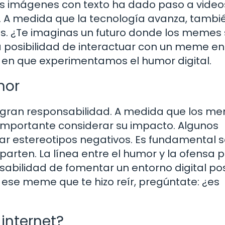
s imágenes con texto ha dado paso a video
. A medida que la tecnología avanza, tambié
s. ¿Te imaginas un futuro donde los memes
 posibilidad de interactuar con un meme en
a en que experimentamos el humor digital.
mor
 gran responsabilidad. A medida que los m
 importante considerar su impacto. Algunos
r estereotipos negativos. Es fundamental s
parten. La línea entre el humor y la ofensa 
abilidad de fomentar un entorno digital pos
 ese meme que te hizo reír, pregúntate: ¿es
internet?