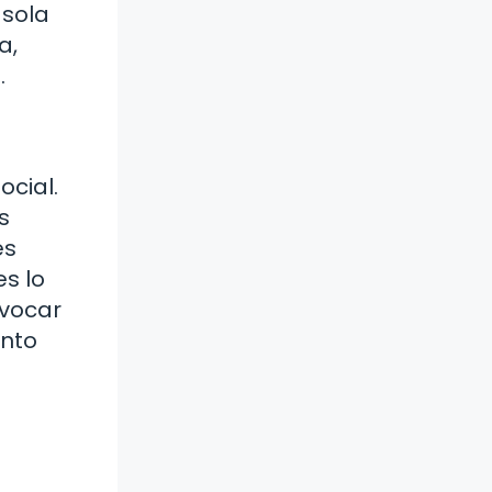
 sola
a,
.
cial.
s
es
s lo
ovocar
anto