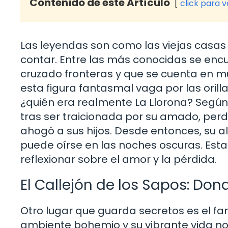
Contenido de este Artículo
click para 
Las leyendas son como las viejas casas 
contar. Entre las más conocidas se encu
cruzado fronteras y que se cuenta en m
esta figura fantasmal vaga por las orillas
¿quién era realmente La Llorona? Según
tras ser traicionada por su amado, perd
ahogó a sus hijos. Desde entonces, su 
puede oírse en las noches oscuras. Esta 
reflexionar sobre el amor y la pérdida.
El Callejón de los Sapos: Do
Otro lugar que guarda secretos es el fa
ambiente bohemio y su vibrante vida no