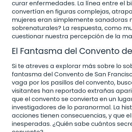
curar enfermedades. La línea entre el bi
convertían en figuras complejas, atrapa
mujeres eran simplemente sanadoras m
sobrenaturales? La respuesta, como muc
cuestionar nuestra percepción de la mag
El Fantasma del Convento de
Si te atreves a explorar más sobre lo so
fantasma del Convento de San Francisco.
vaga por los pasillos del convento, bu
visitantes han reportado extrañas aparic
que el convento se convierta en un luga
investigadores de lo paranormal. La hist
acciones tienen consecuencias, y que 
inesperadas. ¿Quién sabe cuántos secr
convento?