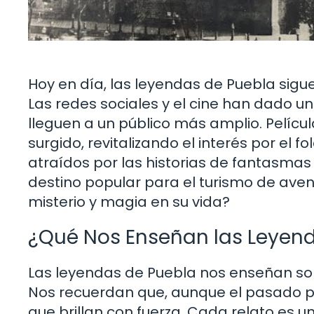
Hoy en día, las leyendas de Puebla sig
Las redes sociales y el cine han dado u
lleguen a un público más amplio. Pelícu
surgido, revitalizando el interés por el 
atraídos por las historias de fantasmas 
destino popular para el turismo de ave
misterio y magia en su vida?
¿Qué Nos Enseñan las Leyen
Las leyendas de Puebla nos enseñan sobre
Nos recuerdan que, aunque el pasado p
que brillan con fuerza. Cada relato es