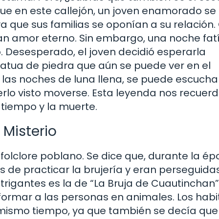
ue en este callejón, un joven enamorado se
 que sus familias se oponían a su relación
ían amor eterno. Sin embargo, una noche fatí
o. Desesperado, el joven decidió esperarla
atua de piedra que aún se puede ver en el
n las noches de luna llena, se puede escucha
erlo visto moverse. Esta leyenda nos recuer
tiempo y la muerte.
 Misterio
 folclore poblano. Se dice que, durante la é
 de practicar la brujería y eran perseguida
intrigantes es la de “La Bruja de Cuautinchan”
ormar a las personas en animales. Los habi
 mismo tiempo, ya que también se decía que