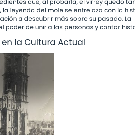
edientes que, al probarla, el virrey quedó ta
 la leyenda del mole se entrelaza con la hist
tación a descubrir más sobre su pasado. La
el poder de unir a las personas y contar histo
 en la Cultura Actual