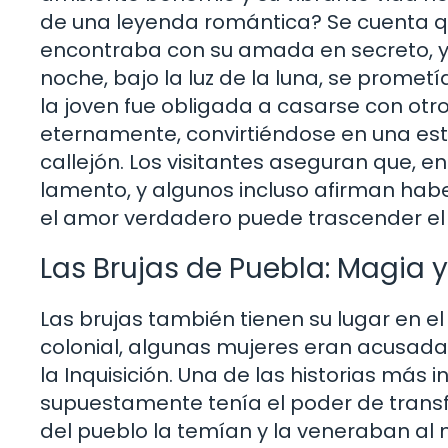
de una leyenda romántica? Se cuenta q
encontraba con su amada en secreto, ya
noche, bajo la luz de la luna, se promet
la joven fue obligada a casarse con otr
eternamente, convirtiéndose en una est
callejón. Los visitantes aseguran que, e
lamento, y algunos incluso afirman hab
el amor verdadero puede trascender el 
Las Brujas de Puebla: Magia y
Las brujas también tienen su lugar en el
colonial, algunas mujeres eran acusadas
la Inquisición. Una de las historias más 
supuestamente tenía el poder de transf
del pueblo la temían y la veneraban al