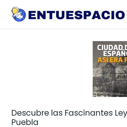
Saltar
al
contenido
Descubre las Fascinantes Le
Puebla