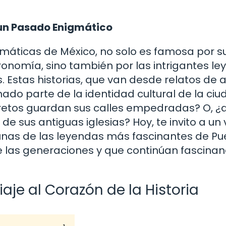
 un Pasado Enigmático
máticas de México, no solo es famosa por s
tronomía, sino también por las intrigantes l
os. Estas historias, que van desde relatos de
do parte de la identidad cultural de la ciu
retos guardan sus calles empedradas? O, ¿
 sus antiguas iglesias? Hoy, te invito a un 
nas de las leyendas más fascinantes de Pu
e las generaciones y que continúan fascina
aje al Corazón de la Historia