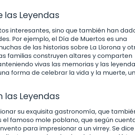
e las Leyendas
atos interesantes, sino que también han dad
ades. Por ejemplo, el Día de Muertos es una
muchas de las historias sobre La Llorona y ot
s familias construyen altares y comparten
nteniendo vivas las memorias y las leyendas
una forma de celebrar la vida y la muerte, un
n las Leyendas
onar su exquisita gastronomía, que tambié
 el famoso mole poblano, que según cuenta
nvento para impresionar a un virrey. Se dic