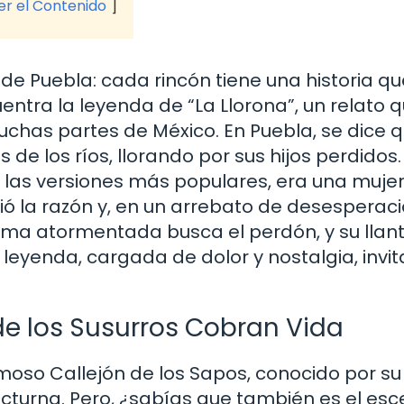
ver el Contenido
de Puebla: cada rincón tiene una historia qu
entra la leyenda de “La Llorona”, un relato 
uchas partes de México. En Puebla, se dice 
 de los ríos, llorando por sus hijos perdidos.
 las versiones más populares, era una mujer
ió la razón y, en un arrebato de desesperaci
alma atormentada busca el perdón, y su llan
leyenda, cargada de dolor y nostalgia, invit
nde los Susurros Cobran Vida
moso Callejón de los Sapos, conocido por su
cturna. Pero, ¿sabías que también es el esc