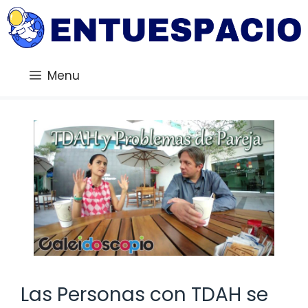
Saltar
al
contenido
Menu
Las Personas con TDAH se