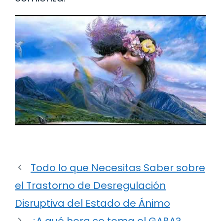
Todo lo que Necesitas Saber sobre
el Trastorno de Desregulación
Disruptiva del Estado de Ánimo
¿A qué hora se toma el GABA?