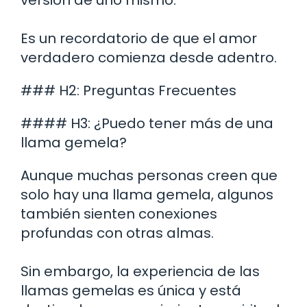
Es un recordatorio de que el amor
verdadero comienza desde adentro.
### H2: Preguntas Frecuentes
#### H3: ¿Puedo tener más de una
llama gemela?
Aunque muchas personas creen que
solo hay una llama gemela, algunos
también sienten conexiones
profundas con otras almas.
Sin embargo, la experiencia de las
llamas gemelas es única y está