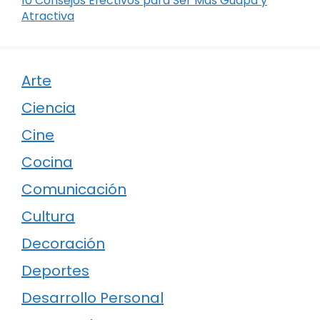
10 Consejos Efectivos para Ser Más Guapa y
Atractiva
Arte
Ciencia
Cine
Cocina
Comunicación
Cultura
Decoración
Deportes
Desarrollo Personal