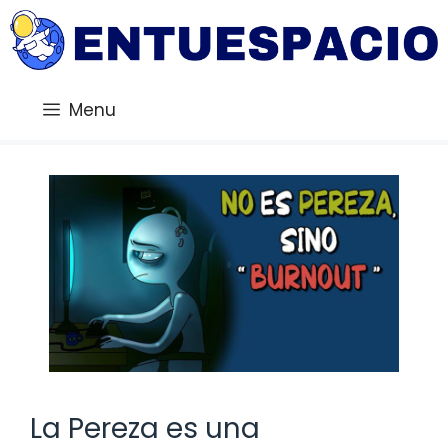
Saltar
al
contenido
Menu
La Pereza es una