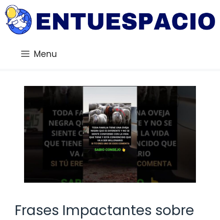
Saltar
al
contenido
Menu
Frases Impactantes sobre