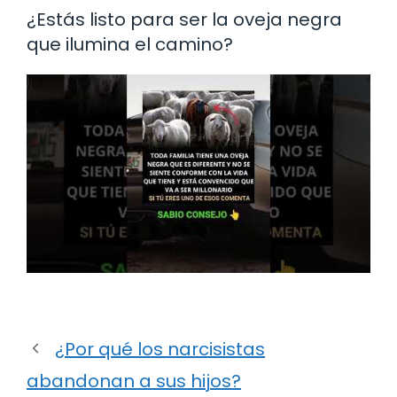
¿Estás listo para ser la oveja negra
que ilumina el camino?
¿Por qué los narcisistas
abandonan a sus hijos?