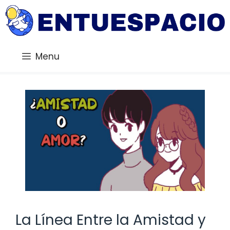
Saltar
al
contenido
Menu
La Línea Entre la Amistad y