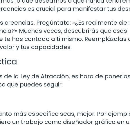
cemos lo que deseamos o que nunca tendre
 creencias es crucial para manifestar tus des
 creencias. Pregúntate: «¿Es realmente cier
ncia?» Muchas veces, descubrirás que esas
e te has contado a ti mismo. Reemplázalas 
 valor y tus capacidades.
ctica
s de la Ley de Atracción, es hora de ponerlo
aso que puedes seguir:
nto más específico seas, mejor. Por ejempl
quiero un trabajo como diseñador gráfico en 