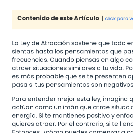
Contenido de este Artículo
click para 
La Ley de Atracción sostiene que todo en 
sientas hasta los pensamientos que pas
frecuencias. Cuando piensas en algo co
atraer situaciones similares a tu vida. P
es más probable que se te presenten opo
pasa si tus pensamientos son negativo
Para entender mejor esta ley, imagina
actúan como un imán que atrae situac
energía. Si te mantienes positivo y enf
quieres atraer. Por el contrario, si te l
Entonces, ¿cómo puedes comenzar a ca