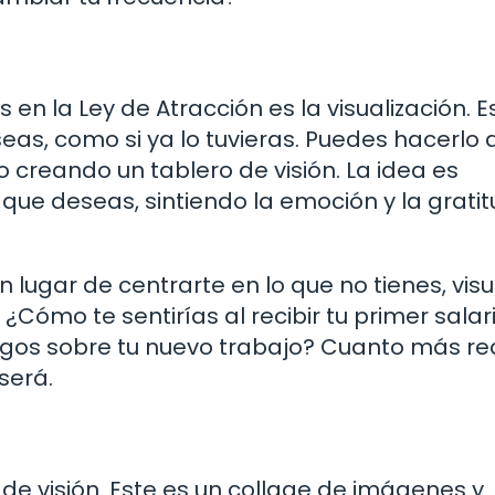
n la Ley de Atracción es la visualización. E
eas, como si ya lo tuvieras. Puedes hacerlo 
o creando un tablero de visión. La idea es
 que deseas, sintiendo la emoción y la grati
 lugar de centrarte en lo que no tienes, visu
Cómo te sentirías al recibir tu primer salar
os sobre tu nuevo trabajo? Cuanto más rea
será.
de visión. Este es un collage de imágenes y