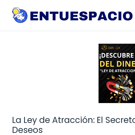
Saltar
al
contenido
La Ley de Atracción: El Secre
Deseos