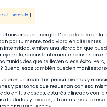
ver el Contenido
el universo es energía. Desde la silla en la 
an por tu mente, todo vibra en diferentes
n intensidad, emites una vibración que pue
or ejemplo, si constantemente piensas en el é
rtunidades que te lleven a ese éxito. Pero,
s? Bueno, esos también pueden manifestars
 que eres un imán. Tus pensamientos y emoc
iones y personas que resuenan con esa mis
ocado en tus deseos, estarás alineado con lo
lenas de dudas y miedos, atraerás más de eso.
mbiar tu frecuencia?