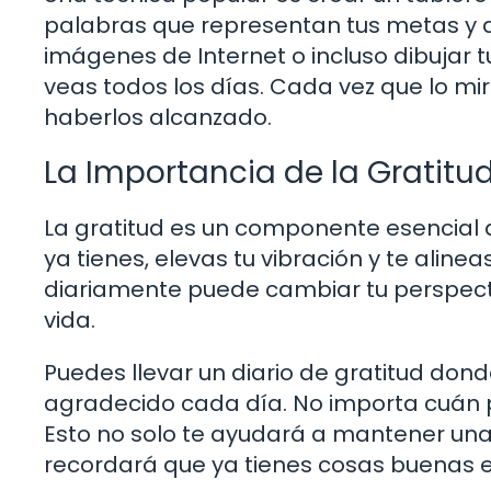
palabras que representan tus metas y de
imágenes de Internet o incluso dibujar t
veas todos los días. Cada vez que lo mi
haberlos alcanzado.
La Importancia de la Gratitu
La gratitud es un componente esencial 
ya tienes, elevas tu vibración y te aline
diariamente puede cambiar tu perspect
vida.
Puedes llevar un diario de gratitud dond
agradecido cada día. No importa cuán
Esto no solo te ayudará a mantener una
recordará que ya tienes cosas buenas en