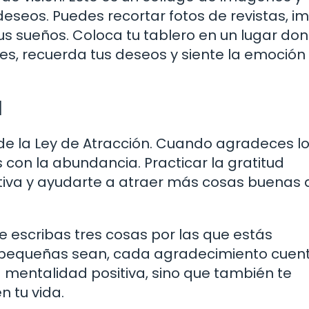
seos. Puedes recortar fotos de revistas, im
us sueños. Coloca tu tablero en un lugar don
res, recuerda tus deseos y siente la emoción
d
de la Ley de Atracción. Cuando agradeces l
as con la abundancia. Practicar la gratitud
iva y ayudarte a atraer más cosas buenas a
e escribas tres cosas por las que estás
 pequeñas sean, cada agradecimiento cuent
 mentalidad positiva, sino que también te
 tu vida.