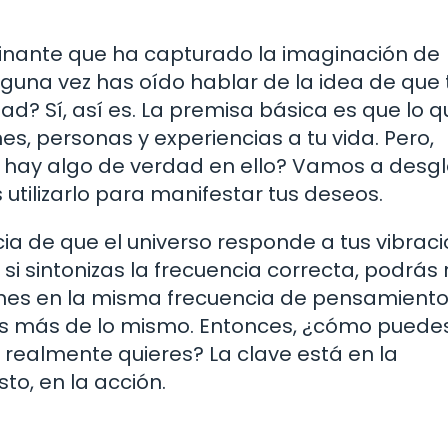
cinante que ha capturado la imaginación de
una vez has oído hablar de la idea de que 
ad? Sí, así es. La premisa básica es que lo q
es, personas y experiencias a tu vida. Pero,
o hay algo de verdad en ello? Vamos a desg
tilizarlo para manifestar tus deseos.
ia de que el universo responde a tus vibraci
si sintonizas la frecuencia correcta, podrás r
enes en la misma frecuencia de pensamient
gas más de lo mismo. Entonces, ¿cómo puede
e realmente quieres? La clave está en la
sto, en la acción.