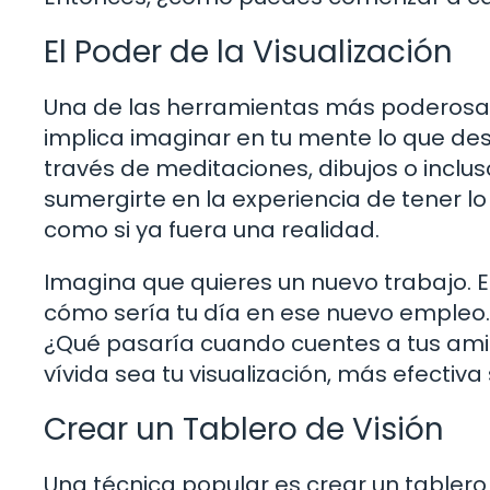
El Poder de la Visualización
Una de las herramientas más poderosas e
implica imaginar en tu mente lo que des
través de meditaciones, dibujos o inclus
sumergirte en la experiencia de tener lo
como si ya fuera una realidad.
Imagina que quieres un nuevo trabajo. En
cómo sería tu día en ese nuevo empleo. ¿
¿Qué pasaría cuando cuentes a tus amig
vívida sea tu visualización, más efectiva 
Crear un Tablero de Visión
Una técnica popular es crear un tablero 