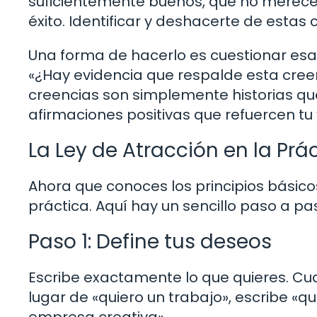
suficientemente buenos, que no mere
éxito. Identificar y deshacerte de estas
Una forma de hacerlo es cuestionar esas
«¿Hay evidencia que respalde esta cree
creencias son simplemente historias qu
afirmaciones positivas que refuercen tu
La Ley de Atracción en la Prá
Ahora que conoces los principios básico
práctica. Aquí hay un sencillo paso a p
Paso 1: Define tus deseos
Escribe exactamente lo que quieres. Cua
lugar de «quiero un trabajo», escribe «
empresa creativa».