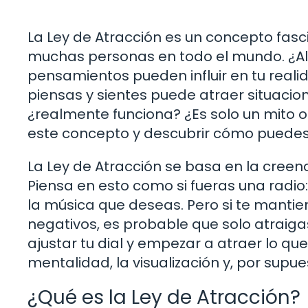
La Ley de Atracción es un concepto fas
muchas personas en todo el mundo. ¿Alg
pensamientos pueden influir en tu realid
piensas y sientes puede atraer situacion
¿realmente funciona? ¿Es solo un mito 
este concepto y descubrir cómo puedes u
La Ley de Atracción se basa en la creenc
Piensa en esto como si fueras una radio: 
la música que deseas. Pero si te manti
negativos, es probable que solo atrai
ajustar tu dial y empezar a atraer lo qu
mentalidad, la visualización y, por supue
¿Qué es la Ley de Atracción?