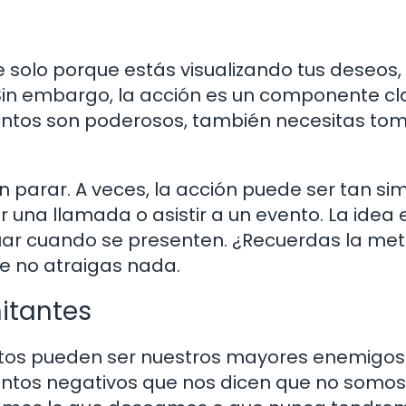
e solo porque estás visualizando tus deseos,
Sin embargo, la acción es un componente cl
mientos son poderosos, también necesitas to
in parar. A veces, la acción puede ser tan si
 una llamada o asistir a un evento. La idea 
tuar cuando se presenten. ¿Recuerdas la me
ue no atraigas nada.
itantes
tos pueden ser nuestros mayores enemigos.
ntos negativos que nos dicen que no somos