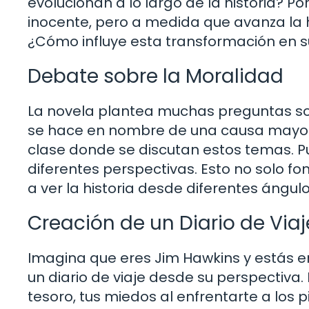
evolucionan a lo largo de la historia? 
inocente, pero a medida que avanza la hi
¿Cómo influye esta transformación en s
Debate sobre la Moralidad
La novela plantea muchas preguntas sobr
se hace en nombre de una causa mayor?
clase donde se discutan estos temas. Pu
diferentes perspectivas. Esto no solo f
a ver la historia desde diferentes ángulo
Creación de un Diario de Viaj
Imagina que eres Jim Hawkins y estás e
un diario de viaje desde su perspectiva
tesoro, tus miedos al enfrentarte a los 