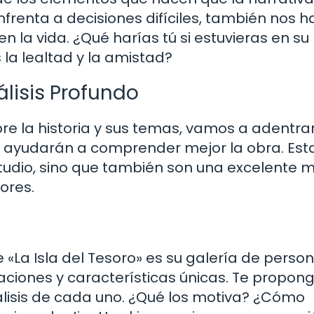
frenta a decisiones difíciles, también nos 
n la vida. ¿Qué harías tú si estuvieras en su
s la lealtad y la amistad?
álisis Profundo
e la historia y sus temas, vamos a adentra
e ayudarán a comprender mejor la obra. Est
estudio, sino que también son una excelente
ores.
«La Isla del Tesoro» es su galería de person
vaciones y características únicas. Te propon
nálisis de cada uno. ¿Qué los motiva? ¿Cómo