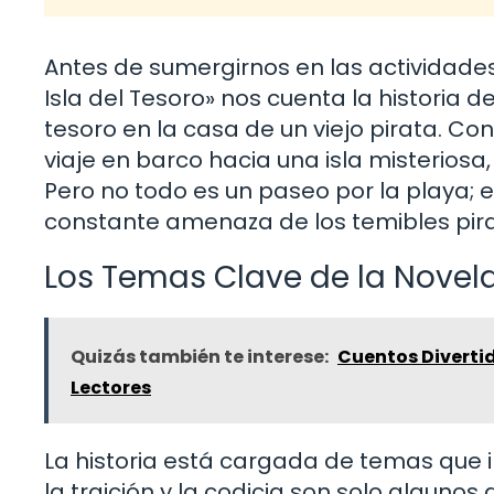
Antes de sumergirnos en las actividades, 
Isla del Tesoro» nos cuenta la historia
tesoro en la casa de un viejo pirata. Co
viaje en barco hacia una isla misteriosa
Pero no todo es un paseo por la playa; el 
constante amenaza de los temibles pirat
Los Temas Clave de la Novel
Quizás también te interese:
Cuentos Divertid
Lectores
La historia está cargada de temas que in
la traición y la codicia son solo alguno