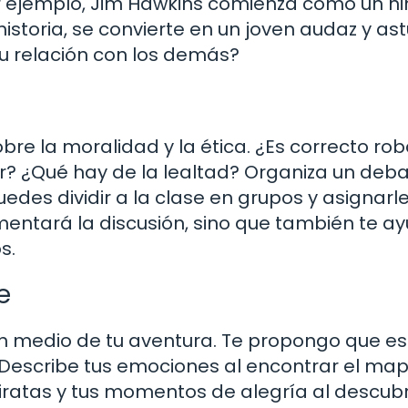
Por ejemplo, Jim Hawkins comienza como un n
storia, se convierte en un joven audaz y ast
u relación con los demás?
e la moralidad y la ética. ¿Es correcto roba
 ¿Qué hay de la lealtad? Organiza un deba
edes dividir a la clase en grupos y asignarl
omentará la discusión, sino que también te a
s.
e
n medio de tu aventura. Te propongo que es
. Describe tus emociones al encontrar el ma
piratas y tus momentos de alegría al descubr