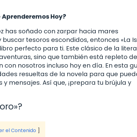
Qué Aprenderemos Hoy?
 vez has soñado con zarpar hacia mares
 buscar tesoros escondidos, entonces «La Is
bro perfecto para ti. Este clásico de la liter
aventuras, sino que también está repleto d
 con nosotros incluso hoy en día. En esta g
dades resueltas de la novela para que pued
y mensajes. Así que, ¡prepara tu brújula y
!
soro»?
ver el Contenido