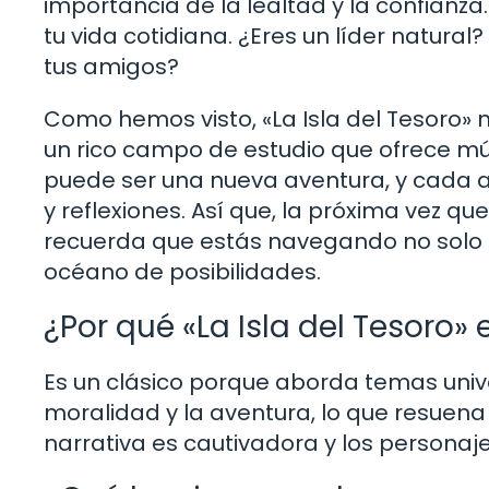
importancia de la lealtad y la confianz
tu vida cotidiana. ¿Eres un líder natur
tus amigos?
Como hemos visto, «La Isla del Tesoro» 
un rico campo de estudio que ofrece múl
puede ser una nueva aventura, y cada a
y reflexiones. Así que, la próxima vez qu
recuerda que estás navegando no solo 
océano de posibilidades.
¿Por qué «La Isla del Tesoro»
Es un clásico porque aborda temas univ
moralidad y la aventura, lo que resuen
narrativa es cautivadora y los persona