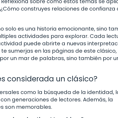
a. Reflexiona sobre cómo estos temas se apl
al? ¿Cómo construyes relaciones de confianza
no solo es una historia emocionante, sino ta
tiples actividades para explorar. Cada lect
ctividad puede abrirte a nuevas interpreta
e te sumerjas en las páginas de este clásico,
por un mar de palabras, sino también por u
 es considerada un clásico?
ersales como la búsqueda de la identidad, l
a con generaciones de lectores. Además, la
jes son memorables.