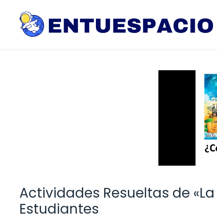
Saltar
al
contenido
Actividades Resueltas de «La
Estudiantes