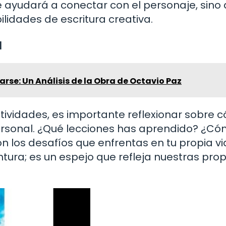
te ayudará a conectar con el personaje, sino
ilidades de escritura creativa.
a
darse: Un Análisis de la Obra de Octavio Paz
ividades, es importante reflexionar sobre 
 personal. ¿Qué lecciones has aprendido? ¿C
con los desafíos que enfrentas en tu propia v
ura; es un espejo que refleja nuestras prop