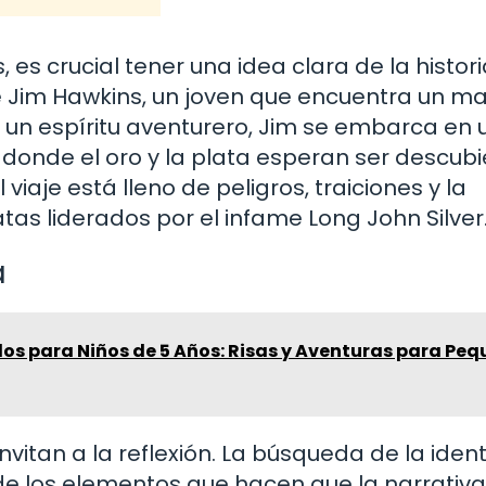
es crucial tener una idea clara de la histori
 de Jim Hawkins, un joven que encuentra un m
n un espíritu aventurero, Jim se embarca en 
, donde el oro y la plata esperan ser descubi
viaje está lleno de peligros, traiciones y la
as liderados por el infame Long John Silver
a
os para Niños de 5 Años: Risas y Aventuras para Pe
vitan a la reflexión. La búsqueda de la iden
s de los elementos que hacen que la narrativ