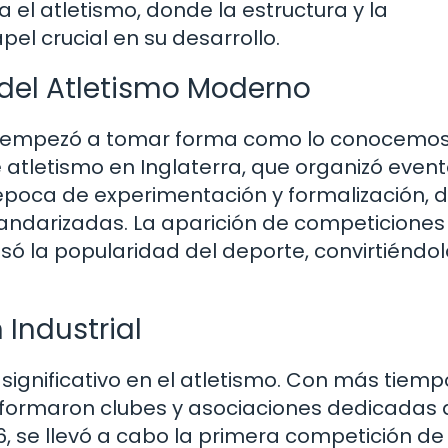
 el atletismo, donde la estructura y la
el crucial en su desarrollo.
n del Atletismo Moderno
ismo empezó a tomar forma como lo conocemos
e atletismo en Inglaterra, que organizó even
 época de experimentación y formalización,
tandarizadas. La aparición de competiciones
só la popularidad del deporte, convirtiéndo
 Industrial
significativo en el atletismo. Con más tiempo
se formaron clubes y asociaciones dedicadas 
, se llevó a cabo la primera competición de