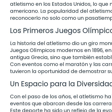
atletismo en los Estados Unidos, lo que 
americano. La popularidad del atletism
reconocerlo no solo como un pasatiemp
Los Primeros Juegos Olímpi
La historia del atletismo dio un giro mo
Juegos Olímpicos modernos en 1896, en At
antigua Grecia, sino que también establ
Con eventos como el maratón y las carr
tuvieron la oportunidad de demostrar s
Un Espacio para la Diversida
Con el paso de los años, el atletismo ha
eventos que abarcan desde las carreras
Este deporte ha sido un reflejo de la evo