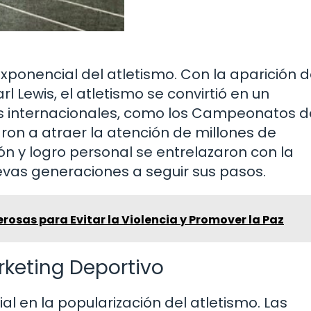
 exponencial del atletismo. Con la aparición 
 Lewis, el atletismo se convirtió en un
s internacionales, como los Campeonatos d
on a atraer la atención de millones de
ón y logro personal se entrelazaron con la
uevas generaciones a seguir sus pasos.
rosas para Evitar la Violencia y Promover la Paz
arketing Deportivo
al en la popularización del atletismo. Las