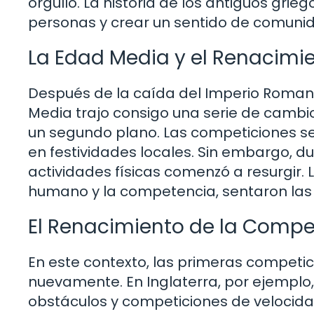
orgullo. La historia de los antiguos gri
personas y crear un sentido de comuni
La Edad Media y el Renacimie
Después de la caída del Imperio Romano,
Media trajo consigo una serie de cambio
un segundo plano. Las competiciones s
en festividades locales. Sin embargo, du
actividades físicas comenzó a resurgir.
humano y la competencia, sentaron las 
El Renacimiento de la Comp
En este contexto, las primeras compet
nuevamente. En Inglaterra, por ejemplo, 
obstáculos y competiciones de velocida