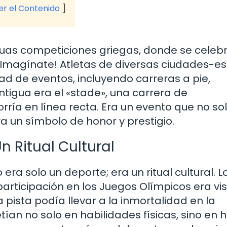
ver el Contenido
tiguas competiciones griegas, donde se cele
 ¡Imagínate! Atletas de diversas ciudades-e
d de eventos, incluyendo carreras a pie,
ntigua era el «stade», una carrera de
ría en línea recta. Era un evento que no so
a un símbolo de honor y prestigio.
 Ritual Cultural
era solo un deporte; era un ritual cultural. L
participación en los Juegos Olímpicos era vi
 pista podía llevar a la inmortalidad en la
an no solo en habilidades físicas, sino en 