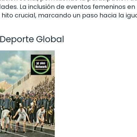
dades. La inclusión de eventos femeninos en 
n hito crucial, marcando un paso hacia la ig
n Deporte Global