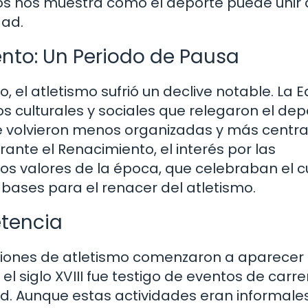
egos nos muestra cómo el deporte puede unir 
dad.
nto: Un Periodo de Pausa
 el atletismo sufrió un declive notable. La 
s culturales y sociales que relegaron el dep
e volvieron menos organizadas y más centr
rante el Renacimiento, el interés por las
 Los valores de la época, que celebraban el 
bases para el renacer del atletismo.
etencia
iciones de atletismo comenzaron a aparecer
el siglo XVIII fue testigo de eventos de carr
d. Aunque estas actividades eran informales