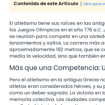
Contenido de este Artículo
click para 
El atletismo tiene sus raíces en las an
los Juegos Olímpicos en el año 776 a.C.
se reunían para competir en una varieda
lanzamientos y saltos. La carrera más a
aproximadamente 192 metros, que se cor
medía la velocidad, sino que también er
Más que una Competencia: Un
Pero el atletismo en la antigua Grecia no 
atletas eran considerados héroes, y su 
como un deber sagrado. La victoria en la
memoria colectiva. Las ciudades competí