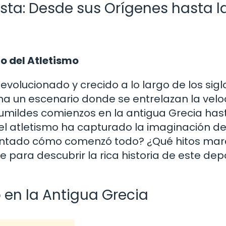
Pista: Desde sus Orígenes hasta l
io del Atletismo
evolucionado y crecido a lo largo de los sigl
na un escenario donde se entrelazan la velo
 humildes comienzos en la antigua Grecia has
el atletismo ha capturado la imaginación d
eguntado cómo comenzó todo? ¿Qué hitos ma
para descubrir la rica historia de este dep
 en la Antigua Grecia