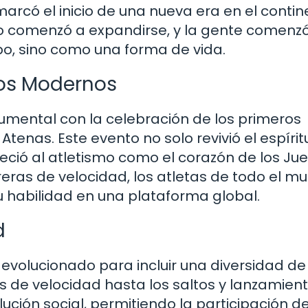
marcó el inicio de una nueva era en el conti
o comenzó a expandirse, y la gente comenz
o, sino como una forma de vida.
cos Modernos
numental con la celebración de los primeros
enas. Este evento no solo revivió el espírit
eció al atletismo como el corazón de los Ju
eras de velocidad, los atletas de todo el m
u habilidad en una plataforma global.
d
 evolucionado para incluir una diversidad de
 de velocidad hasta los saltos y lanzamient
lución social, permitiendo la participación d