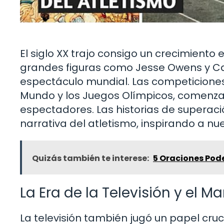
El siglo XX trajo consigo un crecimiento
grandes figuras como Jesse Owens y Carl
espectáculo mundial. Las competicione
Mundo y los Juegos Olímpicos, comenzar
espectadores. Las historias de superaci
narrativa del atletismo, inspirando a n
Quizás también te interese:
5 Oraciones Pode
La Era de la Televisión y el M
La televisión también jugó un papel cruci